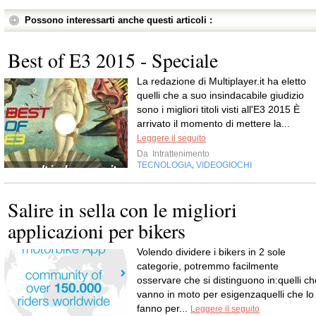
Possono interessarti anche questi articoli :
Best of E3 2015 - Speciale
La redazione di Multiplayer.it ha eletto
quelli che a suo insindacabile giudizio
sono i migliori titoli visti all'E3 2015 È
arrivato il momento di mettere la...
Leggere il seguito
Da
Intrattenimento
TECNOLOGIA
VIDEOGIOCHI
,
Salire in sella con le migliori
applicazioni per bikers
Volendo dividere i bikers in 2 sole
categorie, potremmo facilmente
osservare che si distinguono in:quelli ch
vanno in moto per esigenzaquelli che lo
fanno per...
Leggere il seguito