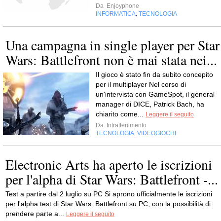
Da
Enjoyphone
INFORMATICA
TECNOLOGIA
,
Una campagna in single player per Star
Wars: Battlefront non è mai stata nei...
Il gioco è stato fin da subito concepito
per il multiplayer Nel corso di
un'intervista con GameSpot, il general
manager di DICE, Patrick Bach, ha
chiarito come...
Leggere il seguito
Da
Intrattenimento
TECNOLOGIA
VIDEOGIOCHI
,
Electronic Arts ha aperto le iscrizioni
per l'alpha di Star Wars: Battlefront -...
Test a partire dal 2 luglio su PC Si aprono ufficialmente le iscrizioni
per l'alpha test di Star Wars: Battlefront su PC, con la possibilità di
prendere parte a...
Leggere il seguito