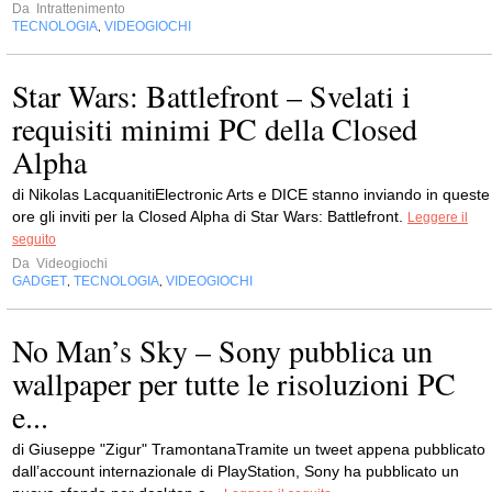
Da
Intrattenimento
TECNOLOGIA
VIDEOGIOCHI
,
Star Wars: Battlefront – Svelati i
requisiti minimi PC della Closed
Alpha
di Nikolas LacquanitiElectronic Arts e DICE stanno inviando in queste
ore gli inviti per la Closed Alpha di Star Wars: Battlefront.
Leggere il
seguito
Da
Videogiochi
GADGET
TECNOLOGIA
VIDEOGIOCHI
,
,
No Man’s Sky – Sony pubblica un
wallpaper per tutte le risoluzioni PC
e...
di Giuseppe "Zigur" TramontanaTramite un tweet appena pubblicato
dall’account internazionale di PlayStation, Sony ha pubblicato un