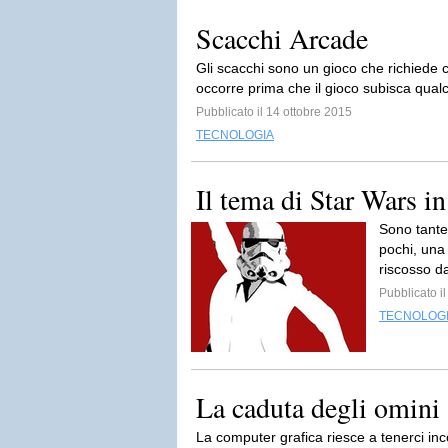
Scacchi Arcade
Gli scacchi sono un gioco che richiede
occorre prima che il gioco subisca qual
Pubblicato il 14 ottobre 2015
TECNOLOGIA
Il tema di Star Wars in
Sono tante
pochi, una 
riscosso da
Pubblicato i
TECNOLOG
La caduta degli omini
La computer grafica riesce a tenerci inc