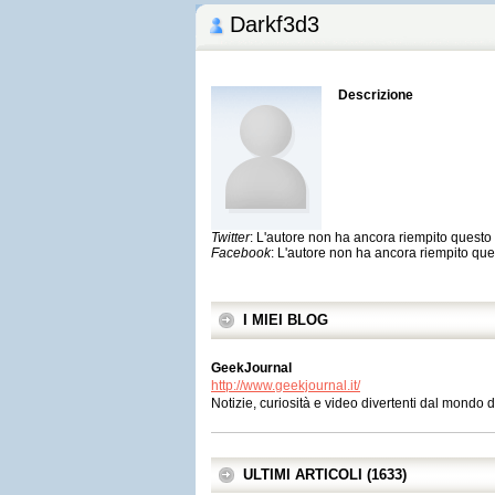
Darkf3d3
Descrizione
Twitter
: L'autore non ha ancora riempito quest
Facebook
: L'autore non ha ancora riempito qu
I MIEI BLOG
GeekJournal
http://www.geekjournal.it/
Notizie, curiosità e video divertenti dal mondo 
ULTIMI ARTICOLI (1633)