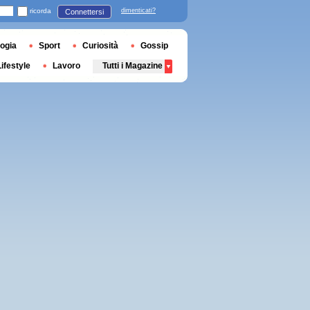
ricorda
dimenticati?
Connettersi
ogia
Sport
Curiosità
Gossip
Lifestyle
Lavoro
Tutti i Magazine