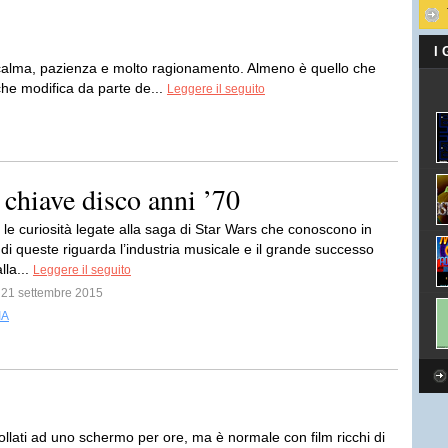
I
 calma, pazienza e molto ragionamento. Almeno è quello che
che modifica da parte de...
Leggere il seguito
 chiave disco anni ’70
 le curiosità legate alla saga di Star Wars che conoscono in
di queste riguarda l’industria musicale e il grande successo
lla...
Leggere il seguito
l 21 settembre 2015
IA
ollati ad uno schermo per ore, ma è normale con film ricchi di