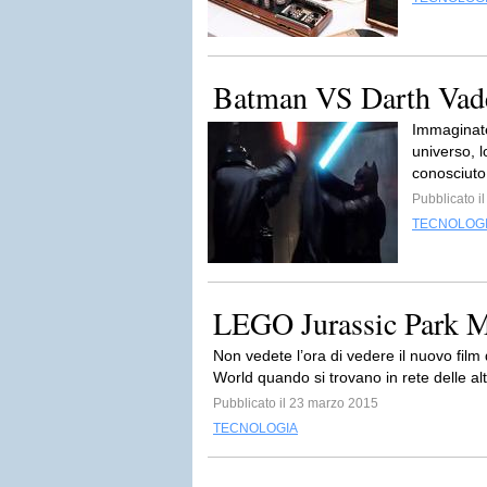
Batman VS Darth Vad
Immaginate
universo, l
conosciuto
Pubblicato i
TECNOLOG
LEGO Jurassic Park 
Non vedete l’ora di vedere il nuovo film
World quando si trovano in rete delle al
Pubblicato il 23 marzo 2015
TECNOLOGIA