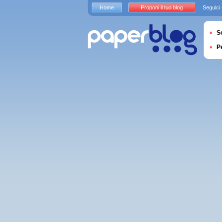
Home
Proponi il tuo blog
Seguici
S
P