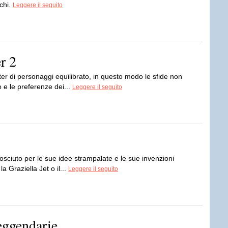
ochi.
Leggere il seguito
r 2
r di personaggi equilibrato, in questo modo le sfide non
 e le preferenze dei...
Leggere il seguito
osciuto per le sue idee strampalate e le sue invenzioni
 Graziella Jet o il...
Leggere il seguito
eggendarie