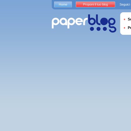
Home
Proponi il tuo blog
Seguici
S
P