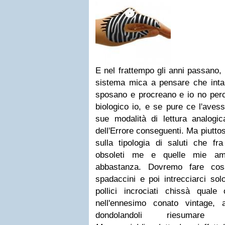
E nel frattempo gli anni passano, 
sistema mica a pensare che int
sposano e procreano e io no perch
biologico io, e se pure ce l'avess
sue modalità di lettura analogic
dell'Errore conseguenti. Ma piuttost
sulla tipologia di saluti che fra
obsoleti me e quelle mie am
abbastanza. Dovremo fare cos
spadaccini e poi intrecciarci sol
pollici incrociati chissà qual
nell'ennesimo conato vintage, 
dondolandoli riesumar