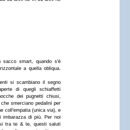
n sacco smart, quando s'è
rizzontale a quella obliqua.
nenti si scambiano il segno
erte di quegli schiaffetti
nocche dei pugnetti chiusi,
 che smerciano pedalini per
ne coll'empatia (unica via), e
 ti imbarazza di più. Per noi
i tra te & te, questi saluti