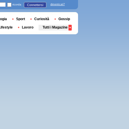
ricorda
dimenticati?
Connettersi
ogia
Sport
Curiosità
Gossip
Lifestyle
Lavoro
Tutti i Magazine