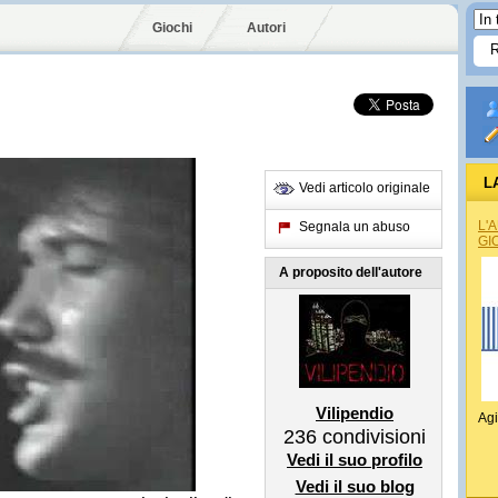
Giochi
Autori
L
Vedi articolo originale
L'
Segnala un abuso
GI
A proposito dell'autore
Vilipendio
Agi
236
condivisioni
Vedi il suo profilo
Vedi il suo blog