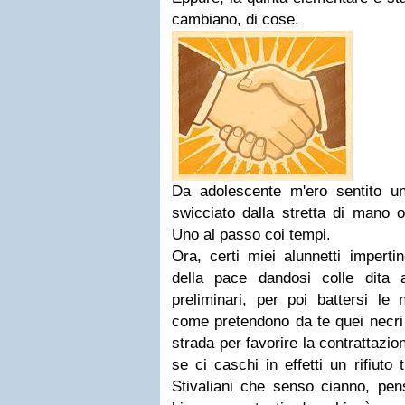
cambiano, di cose.
Da adolescente m'ero sentito u
swicciato dalla stretta di mano o
Uno al passo coi tempi.
Ora, certi miei alunnetti imperti
della pace dandosi colle dita ap
preliminari, per poi battersi le 
come pretendono da te quei necri
strada per favorire la contrattazio
se ci caschi in effetti un rifiuto
Stivaliani che senso cianno, pens