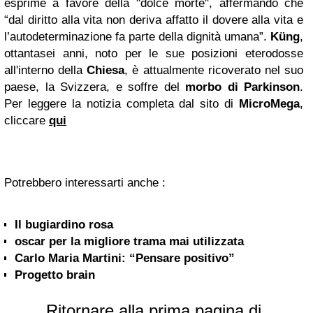
esprime a favore della "dolce morte", affermando che
“dal diritto alla vita non deriva affatto il dovere alla vita e
l’autodeterminazione fa parte della dignità umana”.
Küng
,
ottantasei anni, noto per le sue posizioni eterodosse
all'interno della
Chiesa
, è attualmente ricoverato nel suo
paese, la Svizzera, e soffre del
morbo di Parkinson
.
Per leggere la notizia completa dal sito di
MicroMega
,
cliccare
qui
Potrebbero interessarti anche :
Il bugiardino rosa
oscar per la migliore trama mai utilizzata
Carlo Maria Martini: “Pensare positivo”
Progetto brain
Ritornare alla prima pagina di