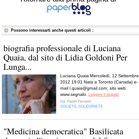
Possono interessarti anche questi articoli :
biografia professionale di Luciana
Quaia, dal sito di Lidia Goldoni Per
Lunga...
Luciana Quaia Mercoledì, 12 Settembre
2012 19:01 Nata a Toronto (Canada) e-
mail
l.quaia@gmail.com
; sito web:
www.segnalo.
Leggere il seguito
Da
Paolo Ferrario
SOCIETÀ
SOLIDARIETÀ
,
"Medicina democratica" Basilicata