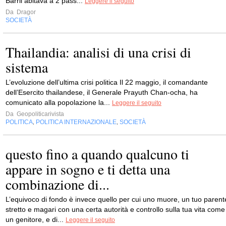
Barril abitava a 2 pass...
Leggere il seguito
Da
Dragor
SOCIETÀ
Thailandia: analisi di una crisi di
sistema
L’evoluzione dell’ultima crisi politica Il 22 maggio, il comandante
dell’Esercito thailandese, il Generale Prayuth Chan-ocha, ha
comunicato alla popolazione la...
Leggere il seguito
Da
Geopoliticarivista
POLITICA
POLITICA INTERNAZIONALE
SOCIETÀ
,
,
questo fino a quando qualcuno ti
appare in sogno e ti detta una
combinazione di...
L’equivoco di fondo è invece quello per cui uno muore, un tuo parent
stretto e magari con una certa autorità e controllo sulla tua vita come
un genitore, e di...
Leggere il seguito