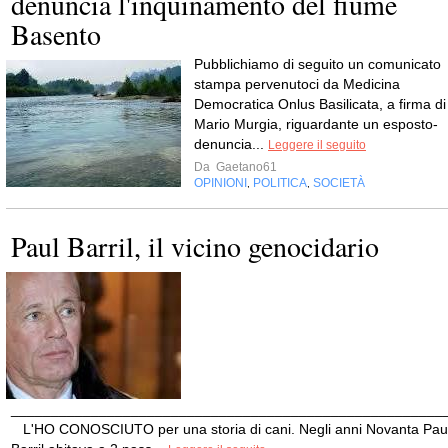
denuncia l'inquinamento del fiume
Basento
Pubblichiamo di seguito un comunicato
stampa pervenutoci da Medicina
Democratica Onlus Basilicata, a firma di
Mario Murgia, riguardante un esposto-
denuncia...
Leggere il seguito
Da
Gaetano61
OPINIONI
POLITICA
SOCIETÀ
,
,
Paul Barril, il vicino genocidario
______________________________________________________
L'HO CONOSCIUTO per una storia di cani. Negli anni Novanta Pau