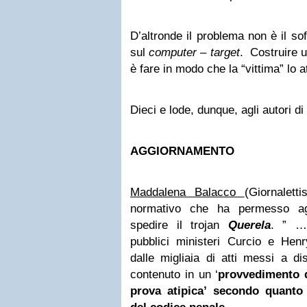
D’altronde il problema non è il sof
sul
computer – target
. Costruire 
è fare in modo che la “vittima” lo 
Dieci e lode, dunque, agli autori di
AGGIORNAMENTO
Maddalena Balacco
(Giornalett
normativo che ha permesso agli
spedire il trojan
Querela
. ” …
pubblici ministeri Curcio e H
dalle migliaia di atti messi a di
contenuto in un ‘
provvedimento d
prova atipica’ secondo quanto 