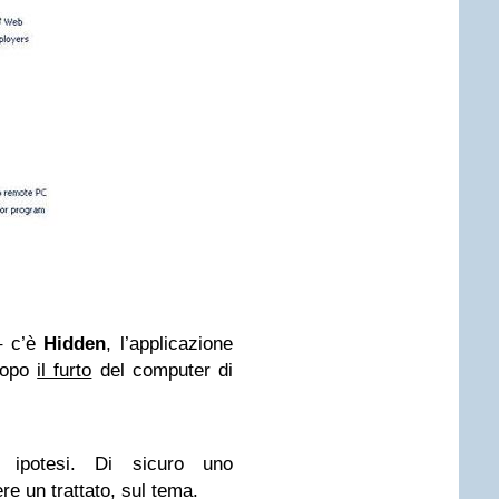
– c’è
Hidden
, l’applicazione
 dopo
il furto
del computer di
 ipotesi. Di sicuro uno
e un trattato, sul tema.