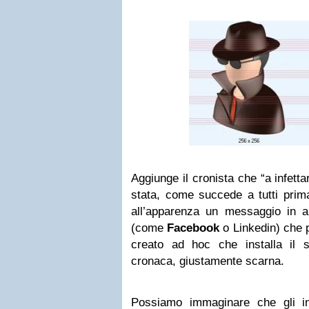
Aggiunge il cronista che “a infetta
stata, come succede a tutti prim
all’apparenza un messaggio in a
(come
Facebook
o Linkedin) che p
creato ad hoc che installa il 
cronaca, giustamente scarna.
Possiamo immaginare che gli inve