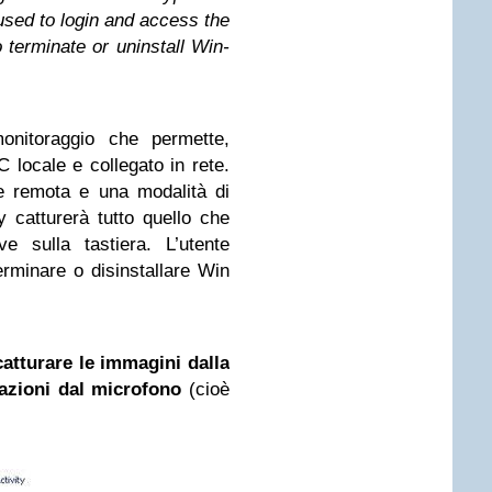
used to login and access the
 terminate or uninstall Win-
nitoraggio che permette,
 locale e collegato in rete.
ne remota e una modalità di
 catturerà tutto quello che
e sulla tastiera. L’utente
erminare o disinstallare Win
catturare le immagini dalla
azioni dal microfono
(cioè