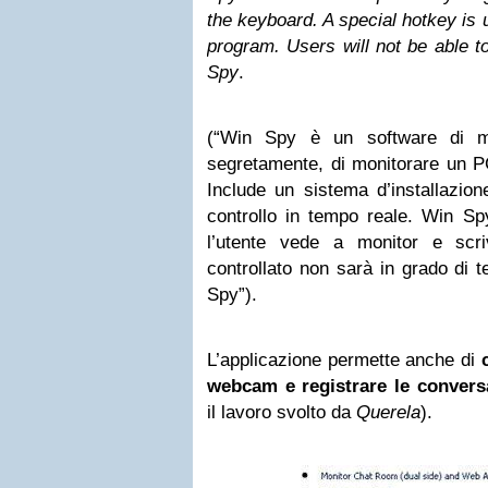
the keyboard. A special hotkey is 
program. Users will not be able to
Spy
.
(“Win Spy è un software di mo
segretamente, di monitorare un PC
Include un sistema d’installazio
controllo in tempo reale. Win Spy
l’utente vede a monitor e scriv
controllato non sarà in grado di t
Spy”).
L’applicazione permette anche di
webcam e registrare le convers
il lavoro svolto da
Querela
).