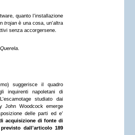
tware, quanto l’installazione
un
trojan
è una cosa, un’altra
attivi senza accorgersene.
Querela
.
ismo) suggerisce il quadro
 inquirenti napoletani di
L’escamotage studiato dai
enry John Woodcock emerge
sposizione delle parti ed e’
i acquisizione di fonte di
previsto dall’articolo 189