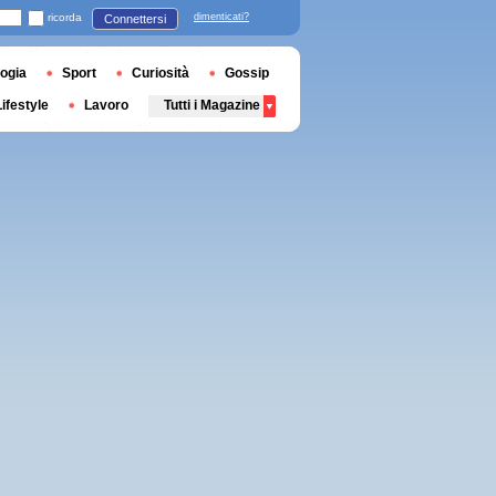
ricorda
dimenticati?
Connettersi
ogia
Sport
Curiosità
Gossip
Lifestyle
Lavoro
Tutti i Magazine