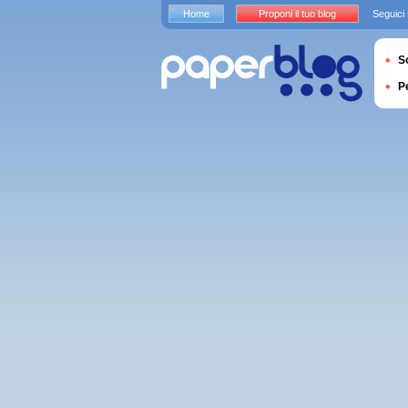
Home
Proponi il tuo blog
Seguici
S
P