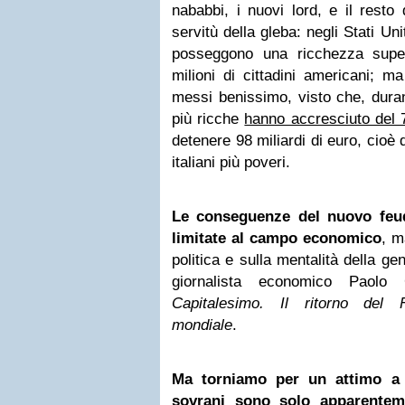
nababbi, i nuovi lord, e il resto
servitù della gleba: negli Stati Un
posseggono una ricchezza super
milioni di cittadini americani; m
messi benissimo, visto che, durant
più ricche
hanno accresciuto del
detenere 98 miliardi di euro, cioè
italiani più poveri.
Le conseguenze del nuovo feu
limitate al campo economico
, m
politica e sulla mentalità della ge
giornalista economico Paolo 
Capitalesimo. Il ritorno del 
mondiale
.
Ma torniamo per un attimo 
sovrani sono solo apparentem