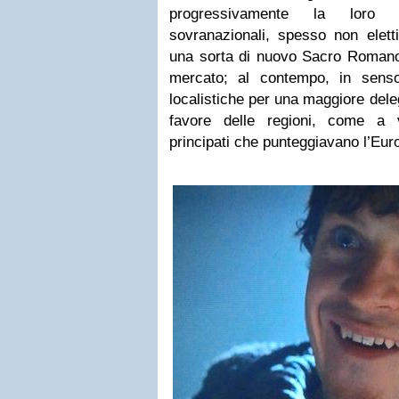
progressivamente la loro 
sovranazionali, spesso non elett
una sorta di nuovo Sacro Romano 
mercato; al contempo, in senso
localistiche per una maggiore deleg
favore delle regioni, come a v
principati che punteggiavano l’Eu