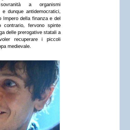
sovranità a organismi
i e dunque antidemocratici,
Impero della finanza e del
 contrario, fervono spinte
a delle prerogative statali a
oler recuperare i piccoli
ropa medievale.