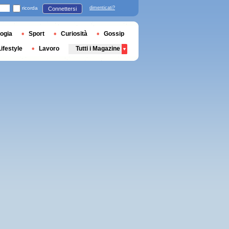
ricorda
dimenticati?
Connettersi
ogia
Sport
Curiosità
Gossip
Lifestyle
Lavoro
Tutti i Magazine