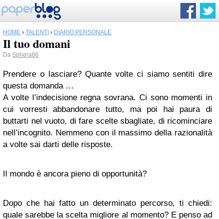
HOME
›
TALENTI
›
DIARIO PERSONALE
Il tuo domani
Da
Sphera86
Prendere o lasciare? Quante volte ci siamo sentiti dire
questa domanda …
A volte l’indecisione regna sovrana. Ci sono momenti in
cui vorresti abbandonare tutto, ma poi hai paura di
buttarti nel vuoto, di fare scelte sbagliate, di ricominciare
nell’incognito. Nemmeno con il massimo della razionalità
a volte sai darti delle risposte.
Il mondo è ancora pieno di opportunità?
Dopo che hai fatto un determinato percorso, ti chiedi:
quale sarebbe la scelta migliore al momento? E penso ad