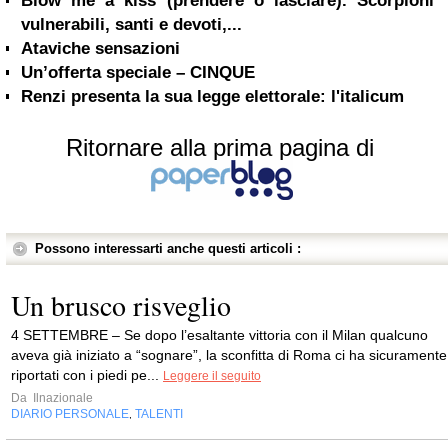
Blow me a kiss (prendere o lasciare). Scorpioni
vulnerabili, santi e devoti,...
Ataviche sensazioni
Un’offerta speciale – CINQUE
Renzi presenta la sua legge elettorale: l'italicum
Ritornare alla prima pagina di
Possono interessarti anche questi articoli :
Un brusco risveglio
4 SETTEMBRE – Se dopo l’esaltante vittoria con il Milan qualcuno
aveva già iniziato a “sognare”, la sconfitta di Roma ci ha sicuramente
riportati con i piedi pe...
Leggere il seguito
Da
Ilnazionale
DIARIO PERSONALE
TALENTI
,