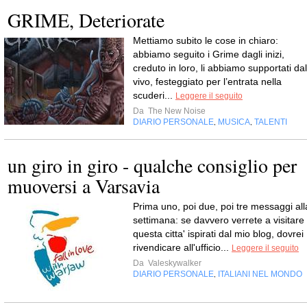
GRIME, Deteriorate
Mettiamo subito le cose in chiaro:
abbiamo seguito i Grime dagli inizi,
creduto in loro, li abbiamo supportati dal
vivo, festeggiato per l’entrata nella
scuderi...
Leggere il seguito
Da
The New Noise
DIARIO PERSONALE
MUSICA
TALENTI
,
,
un giro in giro - qualche consiglio per
muoversi a Varsavia
Prima uno, poi due, poi tre messaggi all
settimana: se davvero verrete a visitare
questa citta' ispirati dal mio blog, dovrei
rivendicare all'ufficio...
Leggere il seguito
Da
Valeskywalker
DIARIO PERSONALE
ITALIANI NEL MONDO
,