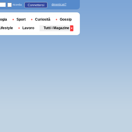
ricorda
dimenticati?
Connettersi
ogia
Sport
Curiosità
Gossip
Lifestyle
Lavoro
Tutti i Magazine