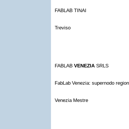
FABLAB TINAI
Treviso
FABLAB
VENEZIA
SRLS
FabLab Venezia: supernodo region
Venezia Mestre