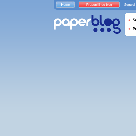
Home
Proponi il tuo blog
Seguici
S
P