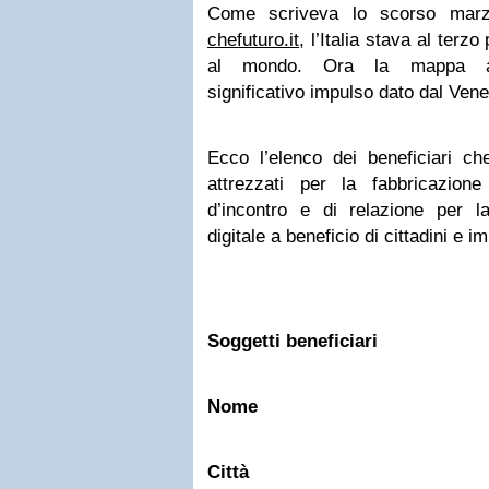
Come scriveva lo scorso ma
chefuturo.it
, l’Italia stava al ter
al mondo. Ora la mappa an
significativo impulso dato dal Vene
Ecco l’elenco dei beneficiari ch
attrezzati per la fabbricazione
d’incontro e di relazione per l
digitale a beneficio di cittadini e i
Soggetti beneficiari
Nome
Città