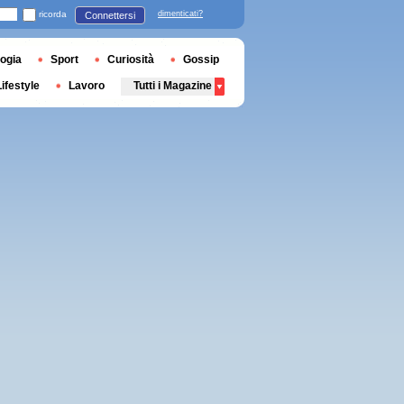
ricorda
dimenticati?
Connettersi
ogia
Sport
Curiosità
Gossip
Lifestyle
Lavoro
Tutti i Magazine