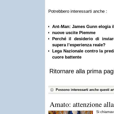
Potrebbero interessarti anche :
Ant-Man: James Gunn elogia il
nuove uscite Piemme
Perché il desiderio di invi
supera l’esperienza reale?
Lega Nazionale contro la pred
cuore battente
Ritornare alla prima pag
Possono interessarti anche questi art
Amato: attenzione alla
Si chiama