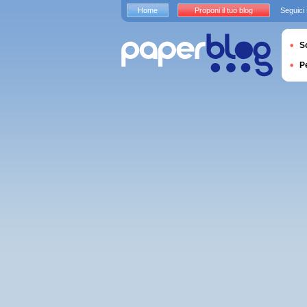
Home
Proponi il tuo blog
Seguici
S
P