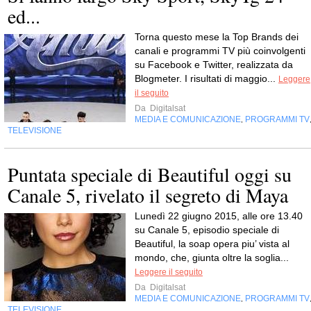
ed...
Torna questo mese la Top Brands dei
canali e programmi TV più coinvolgenti
su Facebook e Twitter, realizzata da
Blogmeter. I risultati di maggio...
Leggere
il seguito
Da
Digitalsat
MEDIA E COMUNICAZIONE
PROGRAMMI TV
,
TELEVISIONE
Puntata speciale di Beautiful oggi su
Canale 5, rivelato il segreto di Maya
Lunedì 22 giugno 2015, alle ore 13.40
su Canale 5, episodio speciale di
Beautiful, la soap opera piu’ vista al
mondo, che, giunta oltre la soglia...
Leggere il seguito
Da
Digitalsat
MEDIA E COMUNICAZIONE
PROGRAMMI TV
,
TELEVISIONE