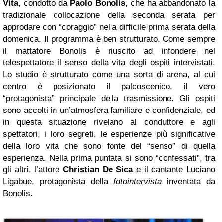
Vita
, condotto da
Paolo Bonolis
, che ha abbandonato la
tradizionale collocazione della seconda serata per
approdare con “coraggio” nella difficile prima serata della
domenica. Il programma è ben strutturato. Come sempre
il mattatore Bonolis è riuscito ad infondere nel
telespettatore il senso della vita degli ospiti intervistati.
Lo studio è strutturato come una sorta di arena, al cui
centro è posizionato il palcoscenico, il vero
“protagonista” principale della trasmissione. Gli ospiti
sono accolti in un’atmosfera familiare e confidenziale, ed
in questa situazione rivelano al conduttore e agli
spettatori, i loro segreti, le esperienze più significative
della loro vita che sono fonte del “senso” di quella
esperienza. Nella prima puntata si sono “confessati”, tra
gli altri, l’attore
Christian De Sica
e il cantante Luciano
Ligabue, protagonista della
fotointervista
inventata da
Bonolis.