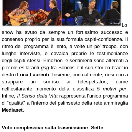
Lo
show ha avuto da sempre un fortissimo successo e
consenso proprio per la sua formula ospiti-confidenze. Il
ritmo del programma è lento, a volte un po’ troppo, con
lunghe interviste, e cavalca proprio le testimonianze
degli ospiti stessi. Emozioni e sentimenti sono alternati a
piccole esilaranti
gag
fra Bonolis e il suo storico braccio
destro
Luca Laurenti
. Insieme, puntualmente, riescono a
strappare un sorriso ai telespettatori, come
nell’esilarante momento della classifica
5 motivi per
.
Infine,
Il Senso della Vita
rappresenta l’unico programma
di “qualità” all’interno del palinsesto della rete ammiraglia
Mediaset
.
Voto complessivo sulla trasmissione: Sette