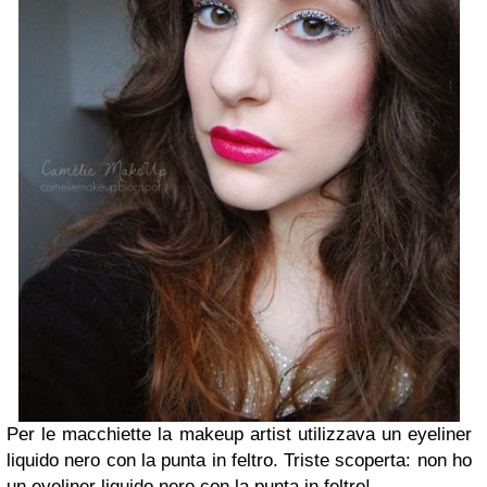
Per le macchiette la makeup artist utilizzava un eyeliner
liquido nero con la punta in feltro. Triste scoperta: non ho
un eyeliner liquido nero con la punta in feltro!