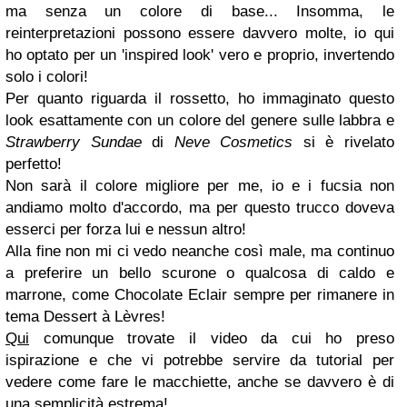
ma senza un colore di base... Insomma, le
reinterpretazioni possono essere davvero molte, io qui
ho optato per un 'inspired look' vero e proprio, invertendo
solo i colori!
Per quanto riguarda il rossetto, ho immaginato questo
look esattamente con un colore del genere sulle labbra e
Strawberry Sundae
di
Neve Cosmetics
si è rivelato
perfetto!
Non sarà il colore migliore per me, io e i fucsia non
andiamo molto d'accordo, ma per questo trucco doveva
esserci per forza lui e nessun altro!
Alla fine non mi ci vedo neanche così male, ma continuo
a preferire un bello scurone o qualcosa di caldo e
marrone, come Chocolate Eclair sempre per rimanere in
tema Dessert à Lèvres!
Qui
comunque trovate il video da cui ho preso
ispirazione e che vi potrebbe servire da tutorial per
vedere come fare le macchiette, anche se davvero è di
una semplicità estrema!