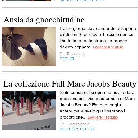
Ansia da gnocchitudine
L'altro giorno stavo andando al super a
piedi con Superboy e il piccolo non ce
l'ha fatta: a metà strada ha proprio
dovuto poppare.
Leggere il seguito
Da
Taccodieci
PER LEI
La collezione Fall Marc Jacobs Beauty
Siete curiose di scoprire le novità della
prossima collezione autunnale di Marc
Jacobs Beauty? Ebbene, oggi in
anteprima vi svelo quali saranno i
prodotti che...
Leggere il seguito
Da
Glamchicbold
BELLEZZA
PER LEI
,