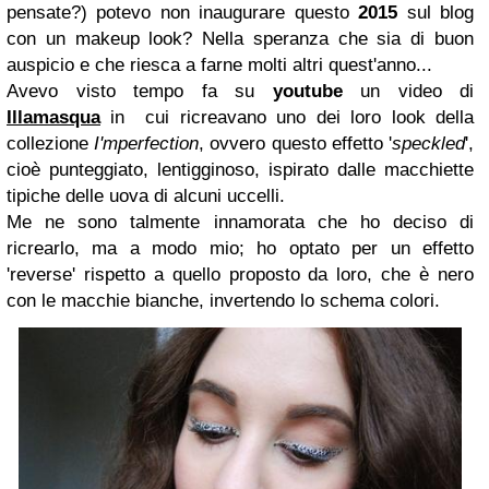
pensate?) potevo non inaugurare questo
2015
sul blog
con un makeup look? Nella speranza che sia di buon
auspicio e che riesca a farne molti altri quest'anno...
Avevo visto tempo fa su
youtube
un video di
Illamasqua
in cui ricreavano uno dei loro look della
collezione
I'mperfection
, ovvero questo effetto '
speckled
',
cioè punteggiato, lentigginoso, ispirato dalle macchiette
tipiche delle uova di alcuni uccelli.
Me ne sono talmente innamorata che ho deciso di
ricrearlo, ma a modo mio; ho optato per un effetto
'reverse' rispetto a quello proposto da loro, che è nero
con le macchie bianche, invertendo lo schema colori.