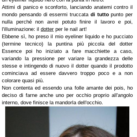
Attimi di panico e sconforto, lanciando anatemi contro il
mondo pensando di essermi truccata
di tutto
punto per
nulla perché non avrei potuto finire il lavoro e poi,
l'illuminazione: il
dotter
per le nail art!
Ebbene sì, ho preso il mio eyeliner liquido e ho pucciato
(termine tecnico) la puntina più piccola del dotter
Essence poi ho iniziato a fare macchiette a caso,
variando la pressione per variare la grandezza delle
stesse e intingendo di nuovo il dotter quando il prodotto
cominciava ad essere davvero troppo poco e a non
colorare quasi più.
Non contenta ed essendo una folle amante dei pois, ho
deciso di farne anche uno per occhio proprio all'angolo
interno, dove finisce la mandorla dell'occhio.