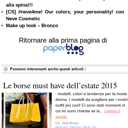
alla spina!!!
[CS] #neve4me! Our colors, your personality! con
Neve Cosmetic
Make up look – Bronzo
Ritornare alla prima pagina di
Possono interessarti anche questi articoli :
Le borse must have dell’estate 2015
: modelli, colori e tendenze per la moda
donna. I modelli da scegliere per i nostri
outfit più cool! Ci sono stati momenti in
cui mi sono chiesta se la...
Leggere il
seguito
Da
Valentinap
MODA E TREND
PER LEI
,