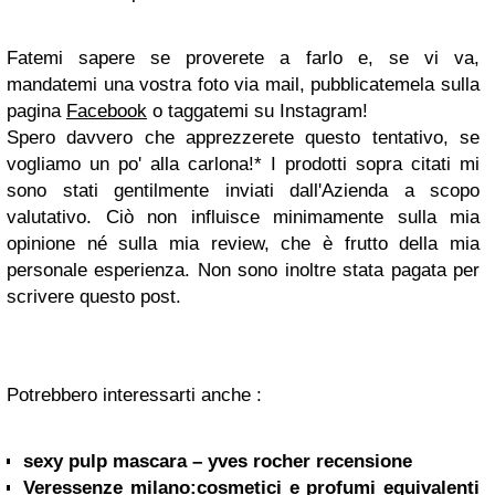
Fatemi sapere se proverete a farlo e, se vi va,
mandatemi una vostra foto via mail, pubblicatemela sulla
pagina
Facebook
o taggatemi su
Instagram
!
Spero davvero che apprezzerete questo tentativo, se
vogliamo un po' alla carlona!
* I prodotti sopra citati mi
sono stati gentilmente inviati dall'Azienda a scopo
valutativo. Ciò non influisce minimamente sulla mia
opinione né sulla mia review, che è frutto della mia
personale esperienza. Non sono inoltre stata pagata per
scrivere questo post.
Potrebbero interessarti anche :
sexy pulp mascara – yves rocher recensione
Veressenze milano:cosmetici e profumi equivalenti