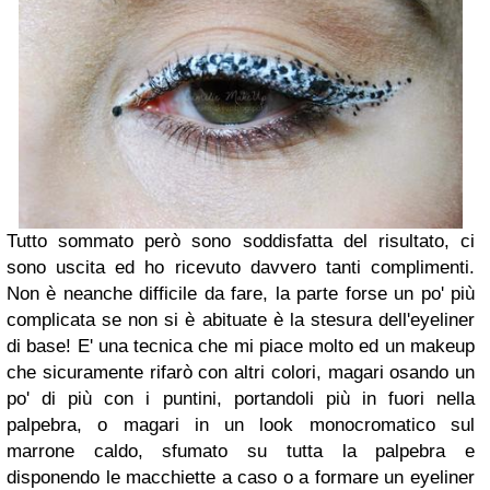
Tutto sommato però sono soddisfatta del risultato,
ci
sono uscita ed ho ricevuto davvero tanti complimenti.
Non è neanche difficile da fare, la parte forse un po' più
complicata se non si è abituate è la stesura dell'eyeliner
di base!
E' una tecnica che mi piace molto ed un makeup
che sicuramente rifarò con altri colori, magari osando un
po' di più con i puntini, portandoli più in fuori nella
palpebra, o magari in un look monocromatico sul
marrone caldo, sfumato su tutta la palpebra e
disponendo le macchiette a caso o a formare un eyeliner