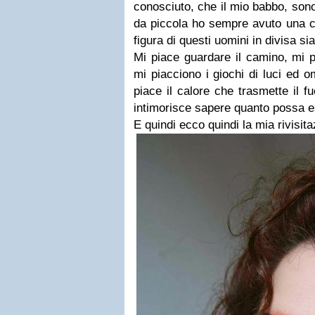
conosciuto, che il mio babbo, sono s
da piccola ho sempre avuto una c
figura di questi uomini in divisa sia
Mi piace guardare il camino, mi p
mi piacciono i giochi di luci ed 
piace il calore che trasmette il 
intimorisce sapere quanto possa e
E quindi ecco quindi la mia rivisit