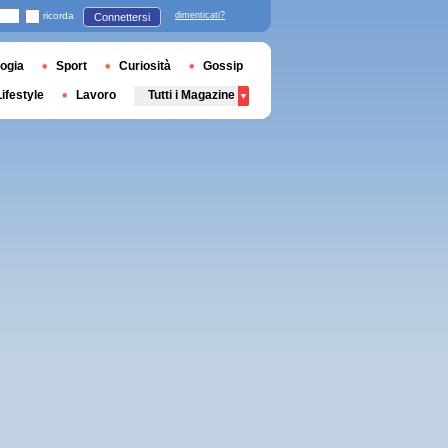
ricorda
dimenticati?
Connettersi
ogia
Sport
Curiosità
Gossip
Lifestyle
Lavoro
Tutti i Magazine