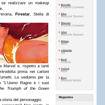
re se realizzare un makeup
Rossetto
Prodotti Cosmetici
e.
Elisa
reroina,
Firestar
, Stella di
Musicisti Stranieri
Mascara
Prodotti Cosmetici
Alice
Musicisti Stranieri
Milano
Mete
wikipedia
Siti
Rush
Cinema
 Marvel e, rispetto a tanti
Oxford
introdotta prima nei cartoni
Mete
fumetti.
La vediamo per la
Rosy
Musicisti Italiani
ia "L'Uomo Ragno e i suoi
he Triumph of the Green
Magazines
la storia del personaggio.