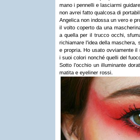
mano i pennelli e lasciarmi guidar
non avrei fatto qualcosa di portabil
Angelica non indossa un vero e p
il volto coperto da una mascherina
a quella per il trucco occhi, sfu
richiamare l'idea della maschera,
e propria. Ho usato ovviamente il r
i suoi colori nonché quelli del fuoc
Sotto l'occhio un illuminante dora
matita e eyeliner rossi.