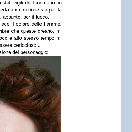
tati vigili del fuoco e io fin
erta ammirazione sia per la
, appunto, per il fuoco.
iace il colore delle fiamme,
ombre che queste creano, mi
fuoco e allo stesso tempo mi
ssere pericoloso...
azione del personaggio: