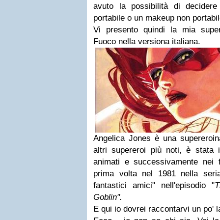
avuto la possibilità di decide
portabile o un makeup non portabil
Vi presento quindi la mia supe
Fuoco nella versiona italiana.
Angelica Jones è una supereroina
altri supereroi più noti, è stata 
animati e successivamente nei 
prima volta nel 1981 nella ser
fantastici amici" nell'episodio "
T
Goblin".
E qui io dovrei raccontarvi un po' 