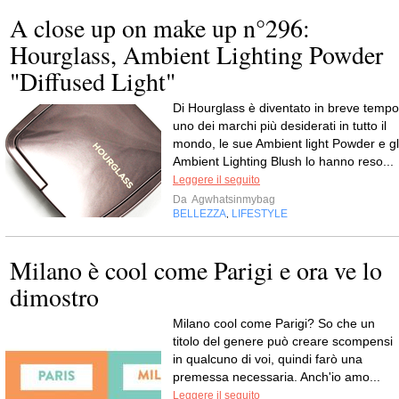
A close up on make up n°296:
Hourglass, Ambient Lighting Powder
"Diffused Light"
Di Hourglass è diventato in breve tempo
uno dei marchi più desiderati in tutto il
mondo, le sue Ambient light Powder e gl
Ambient Lighting Blush lo hanno reso...
Leggere il seguito
Da
Agwhatsinmybag
BELLEZZA
LIFESTYLE
,
Milano è cool come Parigi e ora ve lo
dimostro
Milano cool come Parigi? So che un
titolo del genere può creare scompensi
in qualcuno di voi, quindi farò una
premessa necessaria. Anch'io amo...
Leggere il seguito