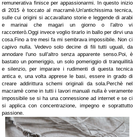
remunerativa finisce per appassionarmi. In questo inizio
di 2015 è toccato al macramè.Un'antichissima tecnica,
sulle cui origini si accavallano storie e leggende di arabi
e marinai che magari un giorno o l'altro vi
racconterò.Oggi invece voglio tirarlo in ballo per dirvi una
cosa.Fino a tre mesi fa mi sembrava impossibile. Non ci
capivo nulla. Vedevo solo decine di fili tutti uguali, da
annodare l'uno sull'altro senza apparente senso.Poi, è
bastato un pomeriggio, un solo pomeriggio di tranquillità
e silenzio, per imparare i rudimenti di questa tecnica
antica e, una volta apprese le basi, essere in grado di
creare addirittura schemi originali da sola.Perchè nel
macramè come in tutti i lavori manuali nulla è veramente
impossibile se si ha una connessione ad internet e se ci
si applica con concentrazione, impegno e soprattutto
passione.