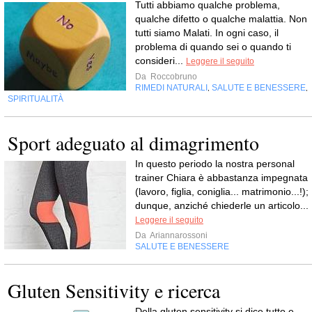
Tutti abbiamo qualche problema,
qualche difetto o qualche malattia. Non
tutti siamo Malati. In ogni caso, il
problema di quando sei o quando ti
consideri...
Leggere il seguito
Da
Roccobruno
RIMEDI NATURALI
SALUTE E BENESSERE
,
,
SPIRITUALITÀ
Sport adeguato al dimagrimento
In questo periodo la nostra personal
trainer Chiara è abbastanza impegnata
(lavoro, figlia, coniglia... matrimonio...!);
dunque, anziché chiederle un articolo...
Leggere il seguito
Da
Ariannarossoni
SALUTE E BENESSERE
Gluten Sensitivity e ricerca
Della gluten sensitivity si dice tutto e,