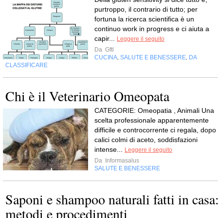
purtroppo, il contrario di tutto; per
fortuna la ricerca scientifica è un
continuo work in progress e ci aiuta a
capir...
Leggere il seguito
Da
Gftl
CUCINA
SALUTE E BENESSERE
DA
,
,
CLASSIFICARE
Chi è il Veterinario Omeopata
CATEGORIE: Omeopatia , Animali Una
scelta professionale apparentemente
difficile e controcorrente ci regala, dopo
calici colmi di aceto, soddisfazioni
intense...
Leggere il seguito
Da
Informasalus
SALUTE E BENESSERE
Saponi e shampoo naturali fatti in casa
metodi e procedimenti