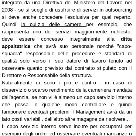
integrato da una Direttiva del Ministero del Lavoro nel
2008 - se si sceglie di usufruire di servizi in outsourcing
si deve anche concedere l'esclusiva per quel reparto.
Quindi
la pulizia delle camere
per esempio, che
rappresenta uno dei servizi maggiormente richiesto,
deve essere concesso integralmente alla
ditta
appaltatrice
che avrà suo personale nonchè "capo-
squadra" responsabile delle procedure e standard di
qualità solo verso il suo datore di lavoro tenuto ad
osservare quanto previsto dal contratto stipulato con il
Direttore o Responsabile della struttura.
Naturalmente ci sono i pro e contro : in caso di
disservizio o scarso rendimento della cameriera mandata
dall'agenzia, se non vi è almeno un capo servizio interno
che possa in qualche modo controllare e quindi
tamponare eventuali problemi il Management avrà da un
lato costi variabili, dall'altro altre magagne da risolvere...
Il capo servizio interno serve inoltre per occuparsi per
esempio degli ordini ed osservare eventuali mancanze o