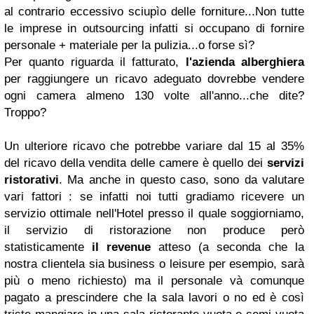
al contrario eccessivo sciupìo delle forniture...Non tutte
le imprese in outsourcing infatti si occupano di fornire
personale + materiale per la pulizia...o forse sì?
Per quanto riguarda il fatturato,
l'azienda alberghiera
per raggiungere un ricavo adeguato dovrebbe vendere
ogni camera almeno 130 volte all'anno...che dite?
Troppo?
Un ulteriore ricavo che potrebbe variare dal 15 al 35%
del ricavo della vendita delle camere è quello dei
servizi
ristorativi
. Ma anche in questo caso, sono da valutare
vari fattori : se infatti noi tutti gradiamo ricevere un
servizio ottimale nell'Hotel presso il quale soggiorniamo,
il servizio di ristorazione non produce però
statisticamente
il revenue
atteso (a seconda che la
nostra clientela sia business o leisure per esempio, sarà
più o meno richiesto) ma il personale và comunque
pagato a prescindere che la sala lavori o no ed è così