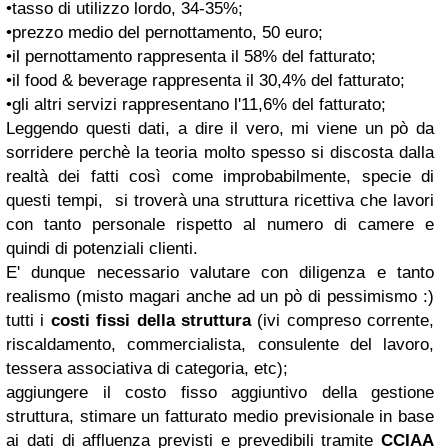
•tasso di utilizzo lordo, 34-35%;
•prezzo medio del pernottamento, 50 euro;
•il pernottamento rappresenta il 58% del fatturato;
•il food & beverage rappresenta il 30,4% del fatturato;
•gli altri servizi rappresentano l'11,6% del fatturato;
Leggendo questi dati, a dire il vero, mi viene un pò da
sorridere perchè la teoria molto spesso si discosta dalla
realtà dei fatti così come improbabilmente, specie di
questi tempi, si troverà una struttura ricettiva che lavori
con tanto personale rispetto al numero di camere e
quindi di potenziali clienti.
E' dunque necessario valutare con diligenza e tanto
realismo (misto magari anche ad un pò di pessimismo :)
tutti i
costi fissi della struttura
(ivi compreso corrente,
riscaldamento, commercialista, consulente del lavoro,
tessera associativa di categoria, etc);
aggiungere il costo fisso aggiuntivo della gestione
struttura, stimare un fatturato medio previsionale in base
ai dati di affluenza previsti e prevedibili tramite
CCIAA