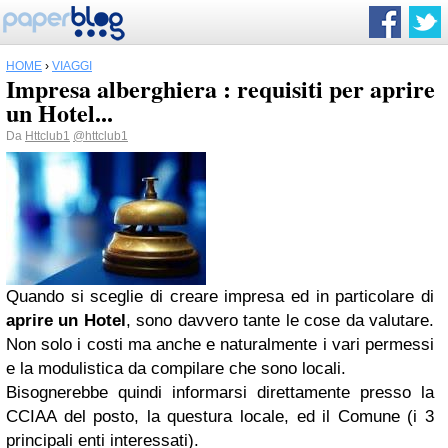
HOME
›
VIAGGI
Impresa alberghiera : requisiti per aprire
un Hotel...
Da
Httclub1
@httclub1
Quando si sceglie di creare impresa ed in particolare di
aprire un Hotel
, sono davvero tante le cose da valutare.
Non solo i costi ma anche e naturalmente i vari permessi
e la modulistica da compilare che sono locali.
Bisognerebbe quindi informarsi direttamente presso la
CCIAA del posto, la questura locale, ed il Comune (i 3
principali enti interessati).