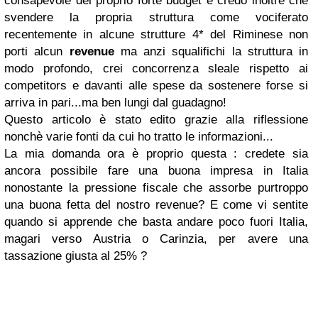
consapevole del proprio forte budget e credo inoltre che
svendere la propria struttura come vociferato
recentemente in alcune strutture 4* del Riminese non
porti alcun
revenue
ma anzi squalifichi la struttura in
modo profondo, crei concorrenza sleale rispetto ai
competitors e davanti alle spese da sostenere forse si
arriva in pari...ma ben lungi dal guadagno!
Questo articolo è stato edito grazie alla riflessione
nonchè varie fonti da cui ho tratto le informazioni...
La mia domanda ora è proprio questa : credete sia
ancora possibile fare una buona impresa in Italia
nonostante la pressione fiscale che assorbe purtroppo
una buona fetta del nostro revenue? E come vi sentite
quando si apprende che basta andare poco fuori Italia,
magari verso Austria o Carinzia, per avere una
tassazione giusta al 25% ?