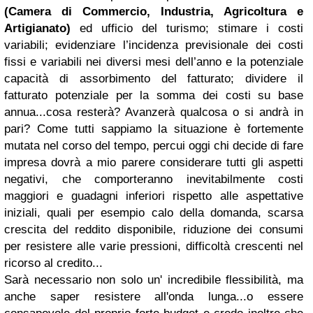
(Camera di Commercio, Industria, Agricoltura e
Artigianato)
ed ufficio del turismo; stimare i costi
variabili; evidenziare l’incidenza previsionale dei costi
fissi e variabili nei diversi mesi dell’anno e la potenziale
capacità di assorbimento del fatturato; dividere il
fatturato potenziale per la somma dei costi su base
annua...cosa resterà? Avanzerà qualcosa o si andrà in
pari?
Come tutti sappiamo la situazione è fortemente
mutata nel corso del tempo, percui oggi chi decide di fare
impresa dovrà a mio parere considerare tutti gli aspetti
negativi, che comporteranno inevitabilmente costi
maggiori e guadagni inferiori rispetto alle aspettative
iniziali, quali per esempio calo della domanda, scarsa
crescita del reddito disponibile, riduzione dei consumi
per resistere alle varie pressioni, difficoltà crescenti nel
ricorso al credito...
Sarà necessario non solo un' incredibile flessibilità, ma
anche saper resistere all'onda lunga...o essere