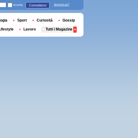
ricorda
dimenticati?
Connettersi
ogia
Sport
Curiosità
Gossip
Lifestyle
Lavoro
Tutti i Magazine