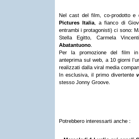
Nel cast del film, co-prodotto e 
Pictures Italia
, a fianco di Giov
entrambi i protagonisti) ci sono: 
Stella Egitto, Carmela Vincen
Abatantuono
.
Per la promozione del film in 
anteprima sul web, a 10 giorni l’un
realizzati dalla viral media comp
In esclusiva, il primo divertente
v
stesso Jonny Groove.
Potrebbero interessarti anche :