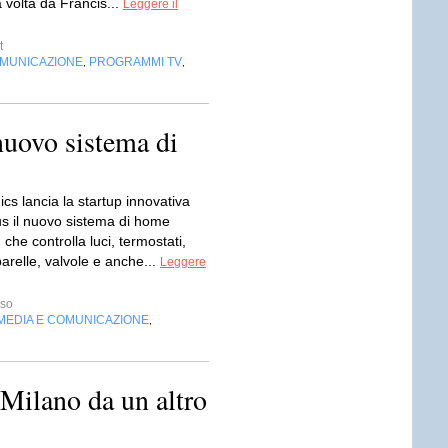
 volta da Francis...
Leggere il
t
OMUNICAZIONE
PROGRAMMI TV
,
,
uovo sistema di
ics lancia la startup innovativa
 il nuovo sistema di home
che controlla luci, termostati,
arelle, valvole e anche...
Leggere
sso
MEDIA E COMUNICAZIONE
,
Milano da un altro