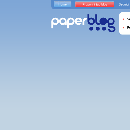
Home
Proponi il tuo blog
Seguici
S
P