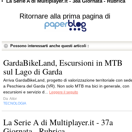
La Serie A di Multiplayer.it - 38a Giornata - Rubrica
Ritornare alla prima pagina di
Possono interessarti anche questi articoli :
GardaBikeLand, Escursioni in MTB
sul Lago di Garda
Arriva GardaBikeLand, progetto di valorizzazione territoriale con sed
a Peschiera del Garda (VR). Non solo MTB ma bici in generale, con
escursioni e servizio d...
Leggere il seguito
Da
Aitor
TECNOLOGIA
La Serie A di Multiplayer.it - 37a
Giornata - Rubrica