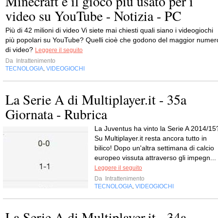
Minecraft è il gioco più usato per i
video su YouTube - Notizia - PC
Più di 42 milioni di video Vi siete mai chiesti quali siano i videogiochi
più popolari su YouTube? Quelli cioè che godono del maggior numer
di video?
Leggere il seguito
Da
Intrattenimento
TECNOLOGIA
VIDEOGIOCHI
,
La Serie A di Multiplayer.it - 35a
Giornata - Rubrica
La Juventus ha vinto la Serie A 2014/15
Su Multiplayer.it resta ancora tutto in
bilico! Dopo un'altra settimana di calcio
europeo vissuta attraverso gli impegn...
Leggere il seguito
Da
Intrattenimento
TECNOLOGIA
VIDEOGIOCHI
,
La Serie A di Multiplayer.it - 34a