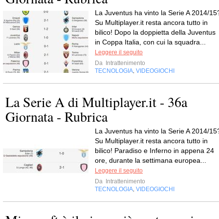
La Juventus ha vinto la Serie A 2014/15
Su Multiplayer.it resta ancora tutto in
bilico! Dopo la doppietta della Juventus
in Coppa Italia, con cui la squadra...
Leggere il seguito
Da
Intrattenimento
TECNOLOGIA
VIDEOGIOCHI
,
La Serie A di Multiplayer.it - 36a
Giornata - Rubrica
La Juventus ha vinto la Serie A 2014/15
Su Multiplayer.it resta ancora tutto in
bilico! Paradiso e Inferno in appena 24
ore, durante la settimana europea...
Leggere il seguito
Da
Intrattenimento
TECNOLOGIA
VIDEOGIOCHI
,