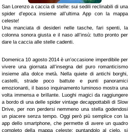
San Lorenzo a caccia di stelle: sui sedili reclinabili di una
spider d’epoca insieme all’ultima App con la mappa
celeste!
Una manciata di desideri nelle tasche, fari spenti, la
colonna sonora giusta e il naso all’insù: tutto pronto per
dare la caccia alle stelle cadenti.
Domenica 10 agosto 2014 è un’occasione imperdibile per
vivere una giornata all’insegna del puro romanticismo
insieme alla dolce metà. Nella quiete di antichi borghi,
castelli, strade poco battute e punti panoramici
emozionanti, il basso inquinamento luminoso mostra una
volta immensa e brillante.
Luoghi magici da raggiungere
a bordo di una delle spider vintage decappottabili di Slow
Drive, per non perdersi nemmeno una stella godendosi
un piacere senza tempo. Oggi però più semplice con la
app dello smartphone, che permette di avere un quadro
completo della mappa celeste: puntandolo al cielo, si