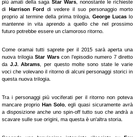
più amati della saga
Star Wars
, nonostante le richieste
di
Harrison Ford
di vedere il suo personaggio morto
proprio al termine della prima trilogia,
George Lucas
lo
mantenne in vita aprendo a quello che nel prossimo
futuro potrebbe essere un clamoroso ritorno.
Come oramai tutti saprete per il 2015 sarà aperta una
nuova trilogia
Star Wars
con l'episodio numero 7 diretto
da
J.J. Abrams
, per questo molte sono state le varie
voci che volevano il ritorno di alcuni personaggi storici in
questa nuova trilogia.
Tra i personaggi più vociferati per il ritorno non poteva
mancare proprio
Han Solo
, egli quasi sicuramente avrà
a disposizione anche uno spin-off tutto suo che andrà a
scavare sulle sue origini, ma questa è un'altra storia.