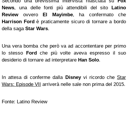
Secondo una brevissima intervista rilasciata su
Fox
News
, una delle fonti più attendibili del sito
Latino
Review
ovvero
El Mayimbe
, ha confermato che
Harrison Ford
è praticamente sicuro di tornare a bordo
della saga
Star Wars
.
Una vera bomba che però va ad accontentare per primo
lo stesso
Ford
che più volte aveva espresso il suo
desiderio di tornare ad interpretare
Han Solo
.
In attesa di conferme dalla
Disney
vi ricordo che
Star
Wars: Episode VII
arriverà nelle sale non prima del 2015.
Fonte: Latino Review