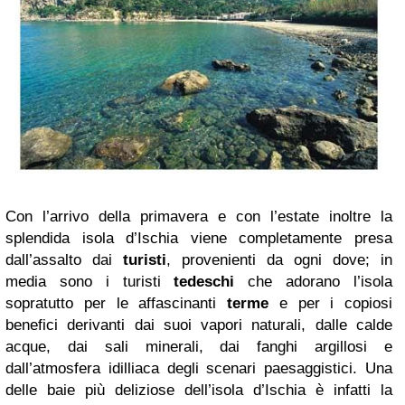
Con l’arrivo della primavera e con l’estate inoltre la
splendida isola d’Ischia viene completamente presa
dall’assalto dai
turisti
, provenienti da ogni dove; in
media sono i turisti
tedeschi
che adorano l’isola
sopratutto per le affascinanti
terme
e per i copiosi
benefici derivanti dai suoi vapori naturali, dalle calde
acque, dai sali minerali, dai fanghi argillosi e
dall’atmosfera idilliaca degli scenari paesaggistici. Una
delle baie più deliziose dell’isola d’Ischia è infatti la