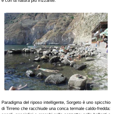
e con la natura più frizzante.
Paradigma del riposo intelligente, Sorgeto è uno spicchio
di Tirreno che racchiude una conca termale caldo-fredda: