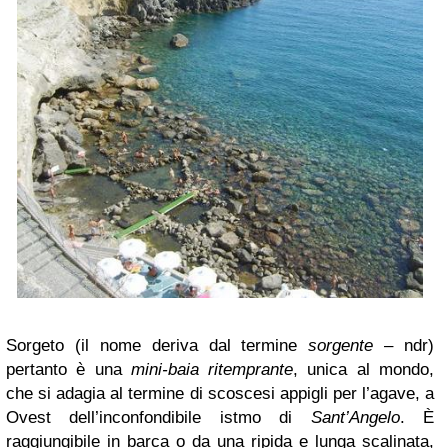
Sorgeto (il nome deriva dal termine
sorgente
– ndr)
pertanto è una
mini-baia ritemprante
, unica al mondo,
che si adagia al termine di scoscesi appigli per l’agave, a
Ovest dell’inconfondibile istmo di
Sant’Angelo
. È
raggiungibile in barca o da una ripida e lunga scalinata,