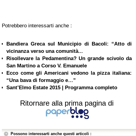
Potrebbero interessarti anche :
Bandiera Greca sul Municipio di Bacoli: “Atto di
vicinanza verso una comunità...
Risollevare la Pedamentina? Un grande scivolo da
San Martino a Corso V. Emanuele
Ecco come gli Americani vedono la pizza italiana:
“Una bava di formaggio e…”
Sant’Elmo Estate 2015 | Programma completo
Ritornare alla prima pagina di
Possono interessarti anche questi articoli :