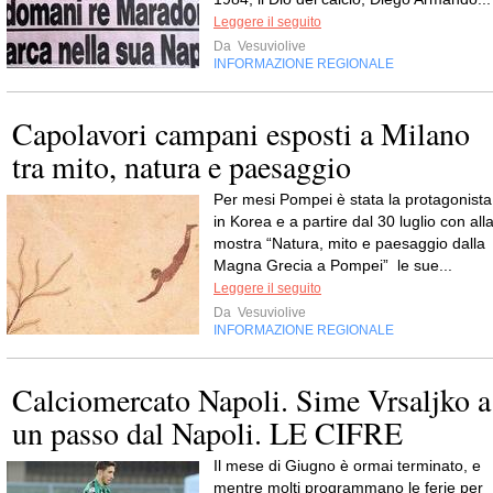
Leggere il seguito
Da
Vesuviolive
INFORMAZIONE REGIONALE
Capolavori campani esposti a Milano
tra mito, natura e paesaggio
Per mesi Pompei è stata la protagonista
in Korea e a partire dal 30 luglio con all
mostra “Natura, mito e paesaggio dalla
Magna Grecia a Pompei” le sue...
Leggere il seguito
Da
Vesuviolive
INFORMAZIONE REGIONALE
Calciomercato Napoli. Sime Vrsaljko a
un passo dal Napoli. LE CIFRE
Il mese di Giugno è ormai terminato, e
mentre molti programmano le ferie per