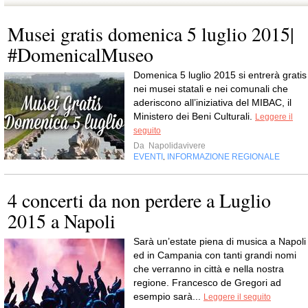
Musei gratis domenica 5 luglio 2015|
#DomenicalMuseo
Domenica 5 luglio 2015 si entrerà gratis
nei musei statali e nei comunali che
aderiscono all’iniziativa del MIBAC, il
Ministero dei Beni Culturali.
Leggere il
seguito
Da
Napolidavivere
EVENTI
INFORMAZIONE REGIONALE
,
4 concerti da non perdere a Luglio
2015 a Napoli
Sarà un’estate piena di musica a Napoli
ed in Campania con tanti grandi nomi
che verranno in città e nella nostra
regione. Francesco de Gregori ad
esempio sarà...
Leggere il seguito