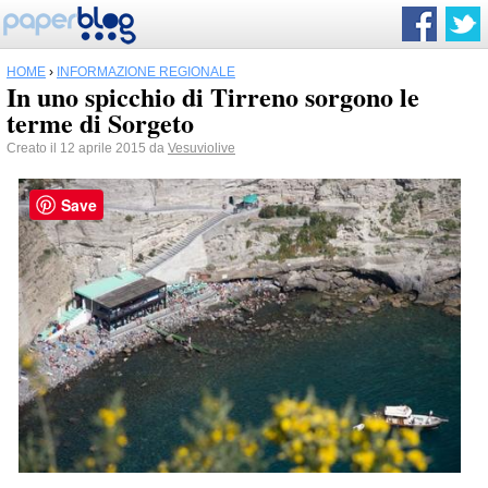
HOME
›
INFORMAZIONE REGIONALE
In uno spicchio di Tirreno sorgono le
terme di Sorgeto
Creato il 12 aprile 2015 da
Vesuviolive
Save