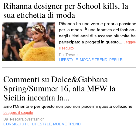
Rihanna designer per School kills, la
sua etichetta di moda
Rihanna ha una vera e propria passion
per la moda. È una fanatica del fashion 
negli ultimi anni di successo più volte ha
partecipato a progetti in questo...
Legger
il seguito
Da
Trescic
LIFESTYLE
MODA E TREND
PER LEI
,
,
Commenti su Dolce&Gabbana
Spring/Summer 16, alla MFW la
Sicilia incontra la...
amo l’Oriente e per questo non può non piacermi questa collezione!
Leggere il seguito
Da
Pescaralovesfashion
CONSIGLI UTILI
LIFESTYLE
MODA E TREND
,
,