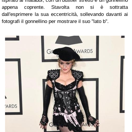
ispirato ai matador, con un bustier stretto e un gonnellino
appena coprente. Stavolta non si è sottratta
dall'esprimere la sua eccentricità, sollevando davanti ai
fotografi il gonnellino per mostrare il suo "lato b".