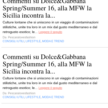
Commenti su Dolce&Gabbana
Spring/Summer 16, alla MFW la
Sicilia incontra la...
Culture lontane che si uniscono in un viaggio di contaminazioni
stilistiche, unite tra loro in un mix dal gusto mediterraneo e dal
retrogusto esotico; le...
Leggere il seguito
Da
Pescaralovesfashion
CONSIGLI UTILI
LIFESTYLE
MODA E TREND
,
,
Commenti su Dolce&Gabbana
Spring/Summer 16, alla MFW la
Sicilia incontra la...
Culture lontane che si uniscono in un viaggio di contaminazioni
stilistiche, unite tra loro in un mix dal gusto mediterraneo e dal
retrogusto esotico; le...
Leggere il seguito
Da
Pescaralovesfashion
CONSIGLI UTILI
LIFESTYLE
MODA E TREND
,
,