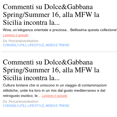
Commenti su Dolce&Gabbana
Spring/Summer 16, alla MFW la
Sicilia incontra la...
Wow, un’eleganza orientale e preziosa…Bellissima questa collezione
Leggere il seguito
Da
Pescaralovesfashion
CONSIGLI UTILI
LIFESTYLE
MODA E TREND
,
,
Commenti su Dolce&Gabbana
Spring/Summer 16, alla MFW la
Sicilia incontra la...
Culture lontane che si uniscono in un viaggio di contaminazioni
stilistiche, unite tra loro in un mix dal gusto mediterraneo e dal
retrogusto esotico; le...
Leggere il seguito
Da
Pescaralovesfashion
CONSIGLI UTILI
LIFESTYLE
MODA E TREND
,
,