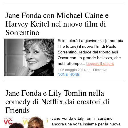
Jane Fonda con Michael Caine e
Harvey Keitel nel nuovo film di
Sorrentino
Si intitolerà La giovinezza (e non più
The future) il nuovo film di Paolo
Sorrentino, reduce dal trionfo agli
Oscar con La grande bellezza, che
nel frattempo...
Leggere il seguito
Il 06 maggio 2014 da
Filmedvd
NONE
NONE
,
Jane Fonda e Lily Tomlin nella
comedy di Netflix dai creatori di
Friends
Jane Fonda e Lily Tomlin saranno
ancora una volta insieme per la nuova