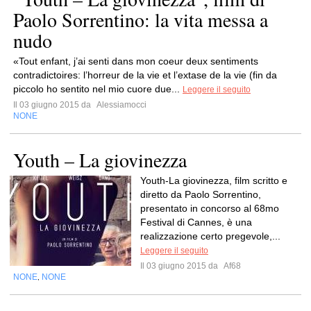
Paolo Sorrentino: la vita messa a
nudo
«Tout enfant, j’ai senti dans mon coeur deux sentiments
contradictoires: l’horreur de la vie et l’extase de la vie (fin da
piccolo ho sentito nel mio cuore due...
Leggere il seguito
Il 03 giugno 2015 da
Alessiamocci
NONE
Youth – La giovinezza
Youth-La giovinezza, film scritto e
diretto da Paolo Sorrentino,
presentato in concorso al 68mo
Festival di Cannes, è una
realizzazione certo pregevole,...
Leggere il seguito
Il 03 giugno 2015 da
Af68
NONE
NONE
,