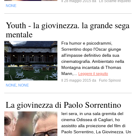
Il 28 maggio 2015 da
Lo Sciame Inquieto
NONE
Youth - la giovinezza. la grande sega
mentale
Fra humor e psicodrammi,
Sorrentino dopo l'Oscar giunge
all'impasse definitivo della sua
cinematografia. Ambientato nella
Montagna incantata di Thomas
Mann,...
Leggere il seguito
Il 25 maggio 2015 da
Furio Spinosi
NONE
NONE
,
La giovinezza di Paolo Sorrentino
Ieri sera, in una sala gremita del
cinema Odissea di Cagliari, ho
assistito alla proiezione del film di
Paolo Sorrentino, La Giovinezza. Un