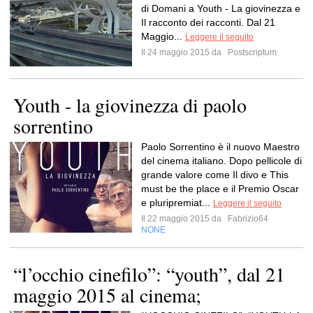
di Domani a Youth - La giovinezza e
Il racconto dei racconti. Dal 21
Maggio...
Leggere il seguito
Il 24 maggio 2015 da
Postscriptum
Youth - la giovinezza di paolo
sorrentino
Paolo Sorrentino è il nuovo Maestro
del cinema italiano. Dopo pellicole di
grande valore come Il divo e This
must be the place e il Premio Oscar
e pluripremiat...
Leggere il seguito
Il 22 maggio 2015 da
Fabrizio64
NONE
“l’occhio cinefilo”: “youth”, dal 21
maggio 2015 al cinema;