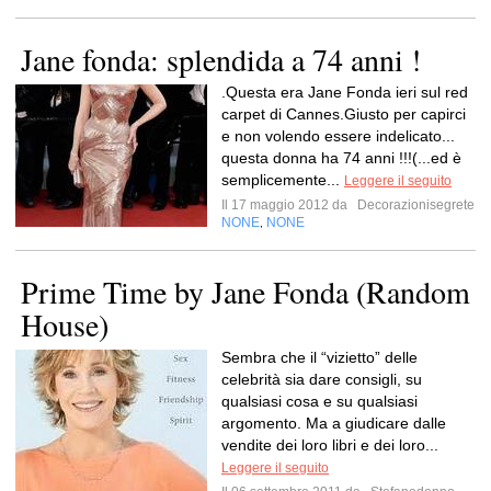
Jane fonda: splendida a 74 anni !
.Questa era Jane Fonda ieri sul red
carpet di Cannes.Giusto per capirci
e non volendo essere indelicato...
questa donna ha 74 anni !!!(...ed è
semplicemente...
Leggere il seguito
Il 17 maggio 2012 da
Decorazionisegrete
NONE
NONE
,
Prime Time by Jane Fonda (Random
House)
Sembra che il “vizietto” delle
celebrità sia dare consigli, su
qualsiasi cosa e su qualsiasi
argomento. Ma a giudicare dalle
vendite dei loro libri e dei loro...
Leggere il seguito