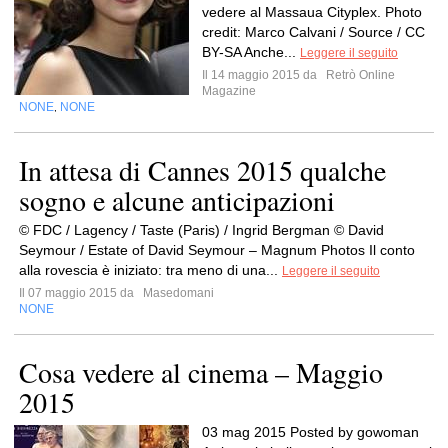
vedere al Massaua Cityplex. Photo
credit: Marco Calvani / Source / CC
BY-SA Anche...
Leggere il seguito
Il 14 maggio 2015 da
Retrò Online
Magazine
NONE
NONE
,
In attesa di Cannes 2015 qualche
sogno e alcune anticipazioni
© FDC / Lagency / Taste (Paris) / Ingrid Bergman © David
Seymour / Estate of David Seymour – Magnum Photos Il conto
alla rovescia è iniziato: tra meno di una...
Leggere il seguito
Il 07 maggio 2015 da
Masedomani
NONE
Cosa vedere al cinema – Maggio
2015
03 mag 2015 Posted by gowoman