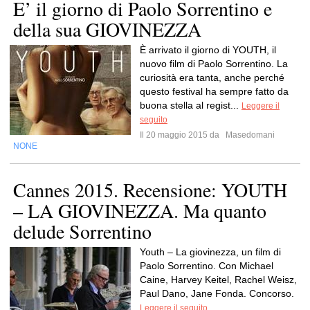
E’ il giorno di Paolo Sorrentino e
della sua GIOVINEZZA
È arrivato il giorno di YOUTH, il
nuovo film di Paolo Sorrentino. La
curiosità era tanta, anche perché
questo festival ha sempre fatto da
buona stella al regist...
Leggere il
seguito
Il 20 maggio 2015 da
Masedomani
NONE
Cannes 2015. Recensione: YOUTH
– LA GIOVINEZZA. Ma quanto
delude Sorrentino
Youth – La giovinezza, un film di
Paolo Sorrentino. Con Michael
Caine, Harvey Keitel, Rachel Weisz,
Paul Dano, Jane Fonda. Concorso.
Leggere il seguito