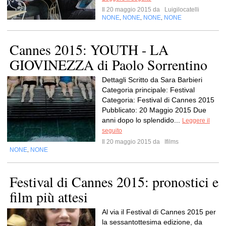
Il 20 maggio 2015 da
Luigilocatelli
NONE
NONE
NONE
NONE
,
,
,
Cannes 2015: YOUTH - LA
GIOVINEZZA di Paolo Sorrentino
Dettagli Scritto da Sara Barbieri
Categoria principale: Festival
Categoria: Festival di Cannes 2015
Pubblicato: 20 Maggio 2015 Due
anni dopo lo splendido...
Leggere il
seguito
Il 20 maggio 2015 da
Ifilms
NONE
NONE
,
Festival di Cannes 2015: pronostici e
film più attesi
Al via il Festival di Cannes 2015 per
la sessantottesima edizione, da