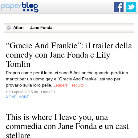
Attori — Jane Fonda
“Gracie And Frankie”: il trailer della
comedy con Jane Fonda e Lily
Tomlin
Proprio come per il lutto, ci sono 5 fasi anche quando perdi tuo
marito per un uomo gay e “Gracie And Frankie” stanno per
provarlo sulla loro pelle.
Leggere il seguito
Il 10 aprile 2015 da
Linda93
NONE
NONE
,
This is where I leave you, una
commedia con Jane Fonda e un cast
stellare