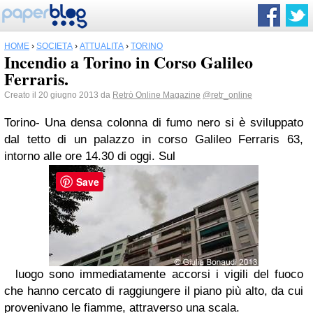
HOME
›
SOCIETÀ
›
ATTUALITÀ
›
TORINO
Incendio a Torino in Corso Galileo
Ferraris.
Creato il 20 giugno 2013 da
Retrò Online Magazine
@retr_online
Torino- Una densa colonna di fumo nero si è sviluppato
dal tetto di un palazzo in corso Galileo Ferraris 63,
intorno alle ore 14.30 di oggi. Sul
Save
luogo sono immediatamente accorsi i vigili del fuoco
che hanno cercato di raggiungere il piano più alto, da cui
provenivano le fiamme, attraverso una scala.