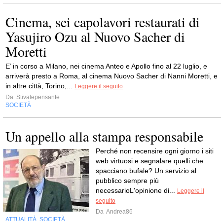
Cinema, sei capolavori restaurati di
Yasujiro Ozu al Nuovo Sacher di
Moretti
E’ in corso a Milano, nei cinema Anteo e Apollo fino al 22 luglio, e
arriverà presto a Roma, al cinema Nuovo Sacher di Nanni Moretti, e
in altre città, Torino,...
Leggere il seguito
Da
Stivalepensante
SOCIETÀ
Un appello alla stampa responsabile
Perché non recensire ogni giorno i siti
web virtuosi e segnalare quelli che
spacciano bufale? Un servizio al
pubblico sempre più
necessarioL'opinione di...
Leggere il
seguito
Da
Andrea86
ATTUALITÀ
SOCIETÀ
,