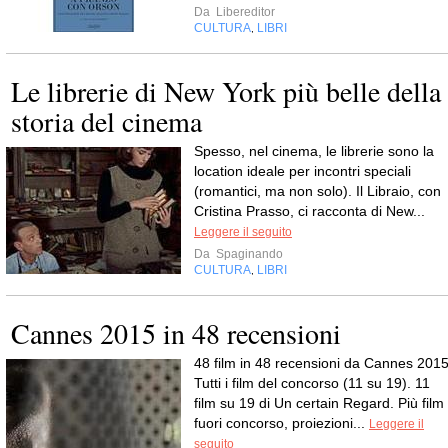
Da
Libereditor
CULTURA
LIBRI
,
Le librerie di New York più belle della
storia del cinema
Spesso, nel cinema, le librerie sono la
location ideale per incontri speciali
(romantici, ma non solo). Il Libraio, con
Cristina Prasso, ci racconta di New...
Leggere il seguito
Da
Spaginando
CULTURA
LIBRI
,
Cannes 2015 in 48 recensioni
48 film in 48 recensioni da Cannes 2015
Tutti i film del concorso (11 su 19). 11
film su 19 di Un certain Regard. Più film
fuori concorso, proiezioni...
Leggere il
seguito