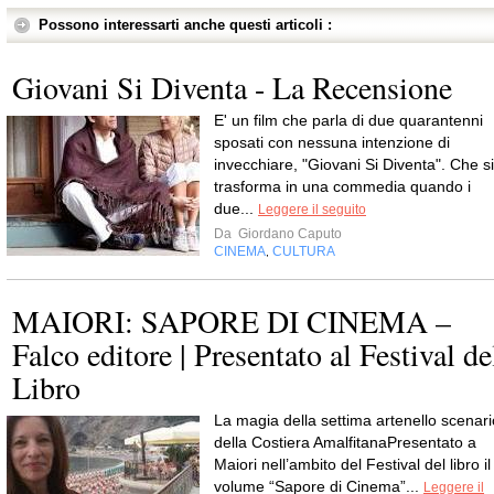
Possono interessarti anche questi articoli :
Giovani Si Diventa - La Recensione
E' un film che parla di due quarantenni
sposati con nessuna intenzione di
invecchiare, "Giovani Si Diventa". Che si
trasforma in una commedia quando i
due...
Leggere il seguito
Da
Giordano Caputo
CINEMA
CULTURA
,
MAIORI: SAPORE DI CINEMA –
Falco editore | Presentato al Festival de
Libro
La magia della settima artenello scenari
della Costiera AmalfitanaPresentato a
Maiori nell’ambito del Festival del libro il
volume “Sapore di Cinema”...
Leggere il