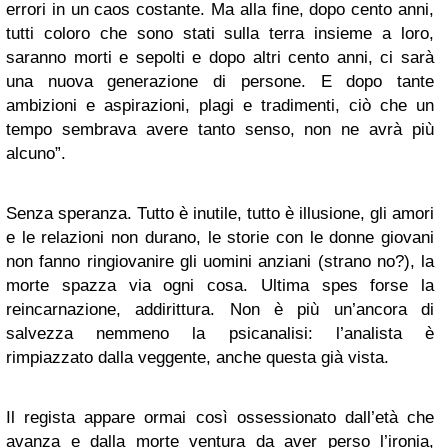
errori in un caos costante. Ma alla fine, dopo cento anni,
tutti coloro che sono stati sulla terra insieme a loro,
saranno morti e sepolti e dopo altri cento anni, ci sarà
una nuova generazione di persone. E dopo tante
ambizioni e aspirazioni, plagi e tradimenti, ciò che un
tempo sembrava avere tanto senso, non ne avrà più
alcuno”.
Senza speranza. Tutto è inutile, tutto è illusione, gli amori
e le relazioni non durano, le storie con le donne giovani
non fanno ringiovanire gli uomini anziani (strano no?), la
morte spazza via ogni cosa. Ultima spes forse la
reincarnazione, addirittura. Non è più un’ancora di
salvezza nemmeno la psicanalisi: l’analista è
rimpiazzato dalla veggente, anche questa già vista.
Il regista appare ormai così ossessionato dall’età che
avanza e dalla morte ventura da aver perso l’ironia,