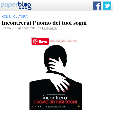
HOME
›
CULTURA
Incontrerai l’uomo dei tuoi sogni
Creato il 06 gennaio 2011 da
Leragazze
Save