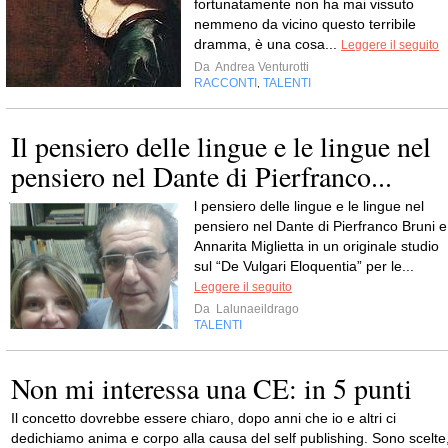
fortunatamente non ha mai vissuto
nemmeno da vicino questo terribile
dramma, è una cosa...
Leggere il seguito
Da
Andrea Venturotti
RACCONTI
TALENTI
,
Il pensiero delle lingue e le lingue nel
pensiero nel Dante di Pierfranco...
l pensiero delle lingue e le lingue nel
pensiero nel Dante di Pierfranco Bruni e
Annarita Miglietta in un originale studio
sul “De Vulgari Eloquentia” per le...
Leggere il seguito
Da
Lalunaeildrago
TALENTI
Non mi interessa una CE: in 5 punti
Il concetto dovrebbe essere chiaro, dopo anni che io e altri ci
dedichiamo anima e corpo alla causa del self publishing. Sono scelte