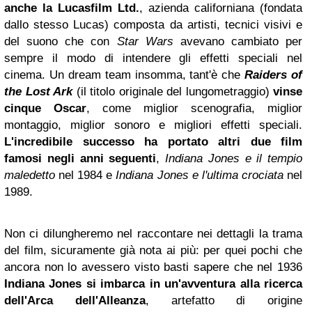
anche la Lucasfilm Ltd.
, azienda californiana (fondata
dallo stesso Lucas) composta da artisti, tecnici visivi e
del suono che con
Star Wars
avevano cambiato per
sempre il modo di intendere gli effetti speciali nel
cinema. Un dream team insomma, tant'è che
Raiders of
the Lost Ark
(il titolo originale del lungometraggio)
vinse
cinque Oscar
, come miglior scenografia, miglior
montaggio, miglior sonoro e migliori effetti speciali.
L'incredibile successo ha portato altri due film
famosi negli anni seguenti
,
Indiana Jones e il tempio
maledetto
nel 1984 e
Indiana Jones e l'ultima crociata
nel
1989.
Non ci dilungheremo nel raccontare nei dettagli la trama
del film, sicuramente già nota ai più: per quei pochi che
ancora non lo avessero visto basti sapere che nel 1936
Indiana Jones si imbarca in un'avventura alla ricerca
dell'Arca dell'Alleanza
, artefatto di origine