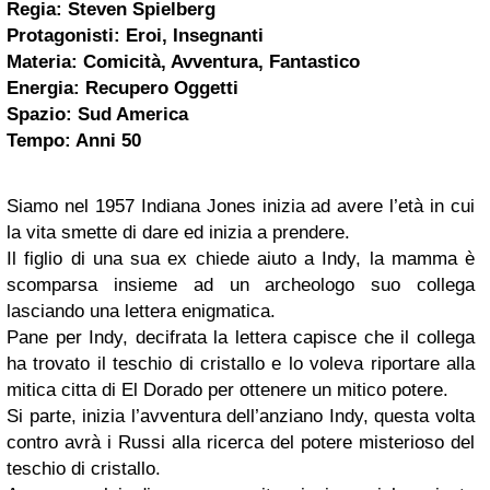
Regia: Steven Spielberg
Protagonisti: Eroi, Insegnanti
Materia: Comicità, Avventura, Fantastico
Energia: Recupero Oggetti
Spazio: Sud America
Tempo: Anni 50
Siamo nel 1957 Indiana Jones inizia ad avere l’età in cui
la vita smette di dare ed inizia a prendere.
Il figlio di una sua ex chiede aiuto a Indy, la mamma è
scomparsa insieme ad un archeologo suo collega
lasciando una lettera enigmatica.
Pane per Indy, decifrata la lettera capisce che il collega
ha trovato il teschio di cristallo e lo voleva riportare alla
mitica citta di El Dorado per ottenere un mitico potere.
Si parte, inizia l’avventura dell’anziano Indy, questa volta
contro avrà i Russi alla ricerca del potere misterioso del
teschio di cristallo.