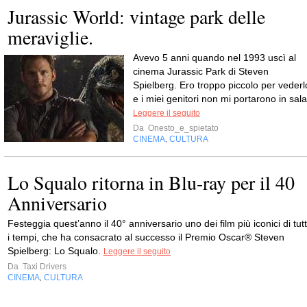
Jurassic World: vintage park delle
meraviglie.
Avevo 5 anni quando nel 1993 uscì al
cinema Jurassic Park di Steven
Spielberg. Ero troppo piccolo per vederl
e i miei genitori non mi portarono in sala
Leggere il seguito
Da
Onesto_e_spietato
CINEMA
CULTURA
,
Lo Squalo ritorna in Blu-ray per il 40
Anniversario
Festeggia quest’anno il 40° anniversario uno dei film più iconici di tutt
i tempi, che ha consacrato al successo il Premio Oscar® Steven
Spielberg: Lo Squalo.
Leggere il seguito
Da
Taxi Drivers
CINEMA
CULTURA
,