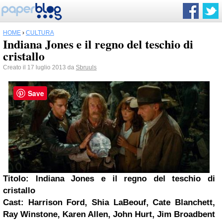
HOME
›
CULTURA
Indiana Jones e il regno del teschio di
cristallo
Creato il 17 luglio 2013 da
Sbruuls
Save
Titolo: Indiana Jones e il regno del teschio di
cristallo
Cast: Harrison Ford, Shia LaBeouf, Cate Blanchett,
Ray Winstone, Karen Allen, John Hurt, Jim Broadbent