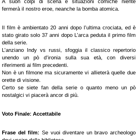
A suon colpi di scena e situazioni comiche niente
fermerà il nostro eroe, neanche la bomba atomica.
Il film è ambientato 20 anni dopo l’ultima crociata, ed è
stato girato solo 37 anni dopo L’arca peduta il primo film
della serie.
L’anziano Indy vs russi, sfoggia il classico repertorio
unendo un pò d’ironia sulla sua età, con diversi
riferimenti ai film precedenti.
Non è un filmone ma sicuramente vi allieterà quelle due
orette di visione.
Certo se siete fan della serie o quanto meno un pò
nostalgici vi piacerà ancor di più.
Voto Finale: Accettabile
Frase del film:
Se vuoi diventare un bravo archeologo