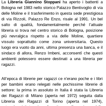
La
Libreria Giannino Stoppani
ha aperto i battenti a
Bologna nel 1983 nello storico Palazzo Bentivoglio di via
delle Moline e il trasferimento in questa sede prestigiosa
di via Rizzoli, Palazzo Re Enzo, risale al 1991. Un bel
salto di qualità, fondamentalmente perché l’attuale
libreria si trova nel centro storico di Bologna, posizione
più nevralgica rispetto a via delle Moline, quartiere
vissuto soprattutto come zona universitaria. Questo
luogo era vuoto da anni, ultima presenza una banca, e il
sindaco di allora, Renzo Imbeni, acconsentì che questi
ambienti potessero essere destinati a una libreria per
ragazzi.
All’epoca di librerie per ragazzi ce n’erano poche e i libri
per bambini erano relegati nelle pochissime librerie di
settore: la prima in assoluto in Italia è stata la Libreria
dei Ragazzi di Milano (aperta nel 1972) seguita dalla
Libreria dei Ragazzi di Torino (aperta nel 1974),