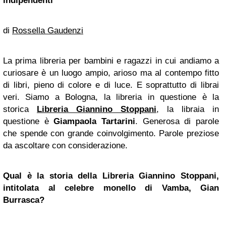
indipendenti
di
Rossella Gaudenzi
La prima libreria per bambini e ragazzi in cui andiamo a
curiosare è un luogo ampio, arioso ma al contempo fitto
di libri, pieno di colore e di luce. E soprattutto di librai
veri. Siamo a Bologna, la libreria in questione è la
storica
Libreria Giannino Stoppani
, la libraia in
questione è
Giampaola Tartarini
. Generosa di parole
che spende con grande coinvolgimento. Parole preziose
da ascoltare con considerazione.
Qual è la storia della Libreria Giannino Stoppani,
intitolata al celebre monello di Vamba, Gian
Burrasca?