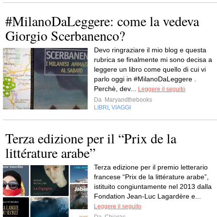
#MilanoDaLeggere: come la vedeva
Giorgio Scerbanenco?
Devo ringraziare il mio blog e questa
rubrica se finalmente mi sono decisa a
leggere un libro come quello di cui vi
parlo oggi in #MilanoDaLeggere .
Perchè, dev...
Leggere il seguito
Da
Maryandthebooks
LIBRI
VIAGGI
,
Terza edizione per il “Prix de la
littérature arabe”
Terza edizione per il premio letterario
francese “Prix de la littérature arabe”,
istituito congiuntamente nel 2013 dalla
Fondation Jean-Luc Lagardère e...
Leggere il seguito
Da
Chiarac