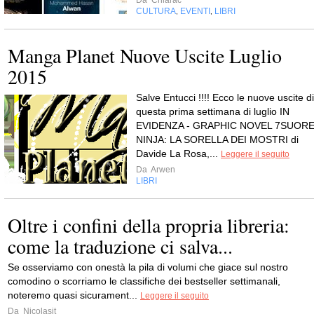
CULTURA
EVENTI
LIBRI
,
,
Manga Planet Nuove Uscite Luglio
2015
Salve Entucci !!!! Ecco le nuove uscite di
questa prima settimana di luglio IN
EVIDENZA - GRAPHIC NOVEL 7SUOR
NINJA: LA SORELLA DEI MOSTRI di
Davide La Rosa,...
Leggere il seguito
Da
Arwen
LIBRI
Oltre i confini della propria libreria:
come la traduzione ci salva...
Se osserviamo con onestà la pila di volumi che giace sul nostro
comodino o scorriamo le classifiche dei bestseller settimanali,
noteremo quasi sicurament...
Leggere il seguito
Da
Nicolasit