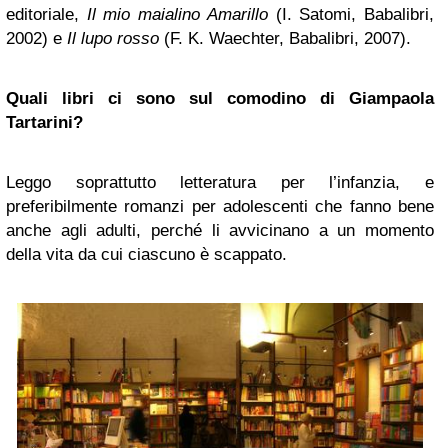
editoriale,
Il mio maialino Amarillo
(I. Satomi, Babalibri,
2002) e
Il lupo rosso
(F. K. Waechter, Babalibri, 2007).
Quali libri ci sono sul comodino di Giampaola
Tartarini?
Leggo soprattutto letteratura per l’infanzia, e
preferibilmente romanzi per adolescenti che fanno bene
anche agli adulti, perché li avvicinano a un momento
della vita da cui ciascuno è scappato.