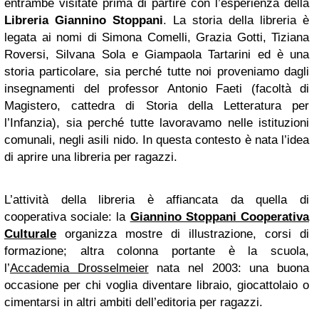
entrambe visitate prima di partire con l’esperienza della
Libreria Giannino Stoppani
. La storia della libreria è
legata ai nomi di Simona Comelli, Grazia Gotti, Tiziana
Roversi, Silvana Sola e Giampaola Tartarini ed è una
storia particolare, sia perché tutte noi proveniamo dagli
insegnamenti del professor Antonio Faeti (facoltà di
Magistero, cattedra di Storia della Letteratura per
l’Infanzia), sia perché tutte lavoravamo nelle istituzioni
comunali, negli asili nido. In questa contesto è nata l’idea
di aprire una libreria per ragazzi.
L’attività della libreria è affiancata da quella di
cooperativa sociale: la
Giannino Stoppani Cooperativa
Culturale
organizza mostre di illustrazione, corsi di
formazione; altra colonna portante è la scuola,
l’
Accademia Drosselmeier
nata nel 2003: una buona
occasione per chi voglia diventare libraio, giocattolaio o
cimentarsi in altri ambiti dell’editoria per ragazzi.