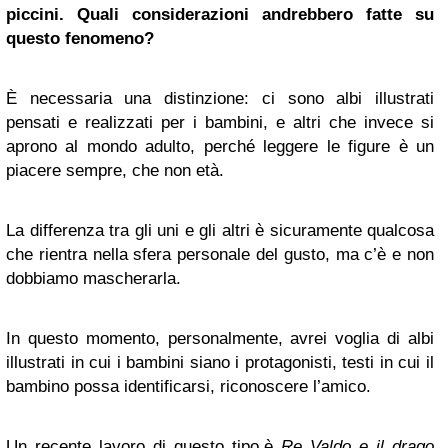
piccini. Quali considerazioni andrebbero fatte su
questo fenomeno?
È necessaria una distinzione: ci sono albi illustrati
pensati e realizzati per i bambini, e altri che invece si
aprono al mondo adulto, perché leggere le figure è un
piacere sempre, che non età.
La differenza tra gli uni e gli altri è sicuramente qualcosa
che rientra nella sfera personale del gusto, ma c’è e non
dobbiamo mascherarla.
In questo momento, personalmente, avrei voglia di albi
illustrati in cui i bambini siano i protagonisti, testi in cui il
bambino possa identificarsi, riconoscere l’amico.
Un recente lavoro di questo tipo,è
Re Valdo e il drago