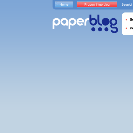
Home
Proponi il tuo blog
Seguici
S
P