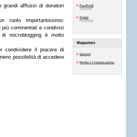
o grandi afflussi di donatori
Facebook
Internet
Natale
n ruolo importantissimo:
Festività
 più commentati e condivisi
a di microblogging è molto
Magazines
r condividere il piacere di
Internet
meno possibilità di accedere
Media e Comunicazione