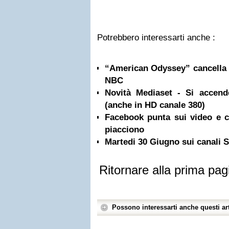
Potrebbero interessarti anche :
“American Odyssey” cancella 
NBC
Novità Mediaset - Si accen
(anche in HD canale 380)
Facebook punta sui video e ci
piacciono
Martedi 30 Giugno sui canali
Ritornare alla prima pag
Possono interessarti anche questi art