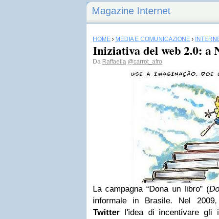
Magazine Internet
HOME
›
MEDIA E COMUNICAZIONE
›
INTERN
Iniziativa del web 2.0: a 
Da
Raffaella
@carrot_afro
La campagna “Dona un libro” (
Do
informale in Brasile. Nel 2009,
Twitter
l'idea di incentivare gli 