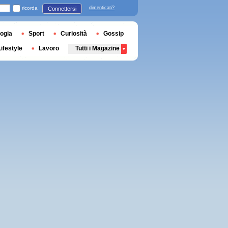
ricorda
dimenticati?
Connettersi
ogia
Sport
Curiosità
Gossip
Lifestyle
Lavoro
Tutti i Magazine