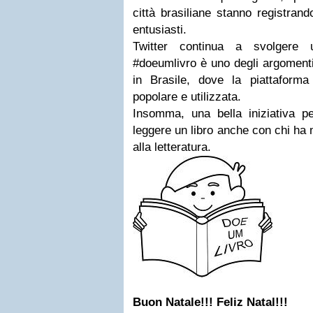
città brasiliane stanno registrand
entusiasti.
Twitter continua a svolgere u
#doeumlivro è uno degli argomenti
in Brasile, dove la piattaform
popolare e utilizzata.
Insomma, una bella iniziativa pe
leggere un libro anche con chi ha 
alla letteratura.
Buon Natale!!! Feliz Natal!!!