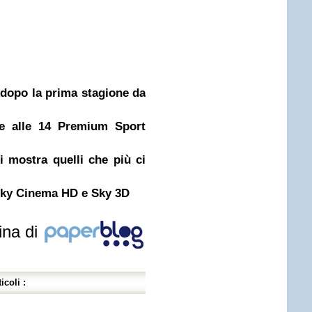
dopo la prima stagione da
de alle 14 Premium Sport
 mostra quelli che più ci
 Sky Cinema HD e Sky 3D
ina di
icoli :