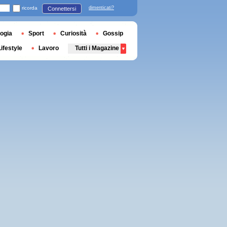
ricorda
dimenticati?
Connettersi
ogia
Sport
Curiosità
Gossip
Lifestyle
Lavoro
Tutti i Magazine