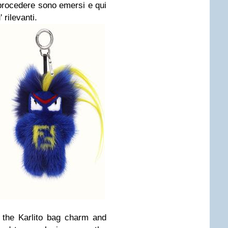
i procedere sono emersi e qui
 rilevanti.
 the Karlito bag charm and