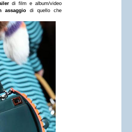
iler
di film e album/video
n assaggio
di quello che