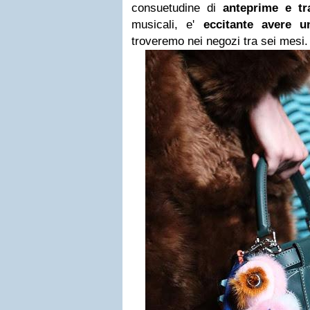
consuetudine di
anteprime e tra
musicali, e'
eccitante avere u
troveremo nei negozi tra sei mesi.