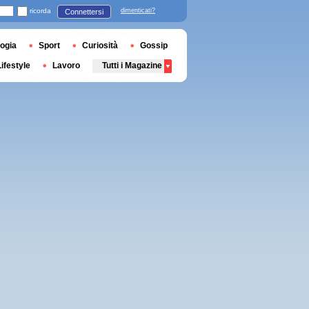
ricorda
dimenticati?
Connettersi
ogia
Sport
Curiosità
Gossip
Lifestyle
Lavoro
Tutti i Magazine