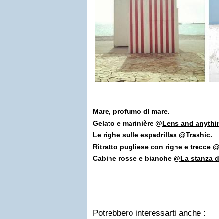
Mare, profumo di mare.
Gelato e marinière @
Lens and anythin
Le righe sulle espadrillas
@Trashic.
Ritratto pugliese con righe e trecce
@
Cabine rosse e bianche
@La stanza d
Potrebbero interessarti anche :