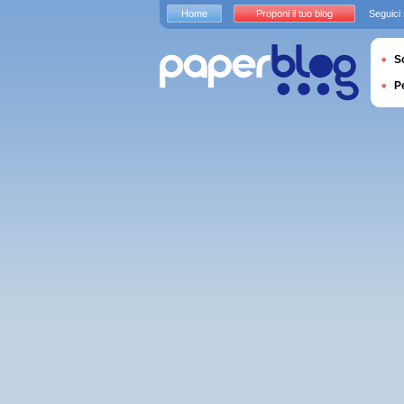
Home
Proponi il tuo blog
Seguici
S
P