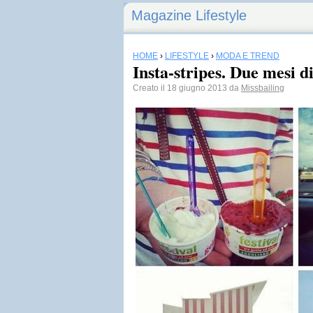
Magazine Lifestyle
HOME
›
LIFESTYLE
›
MODA E TREND
Insta-stripes. Due mesi d
Creato il 18 giugno 2013 da
Missbailing