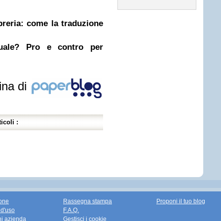
ibreria: come la traduzione
nuale? Pro e contro per
ina di
icoli :
one
Rassegna stampa
Proponi il tuo blog
 d'uso
F.A.Q.
ni azienda
Gestisci i cookie