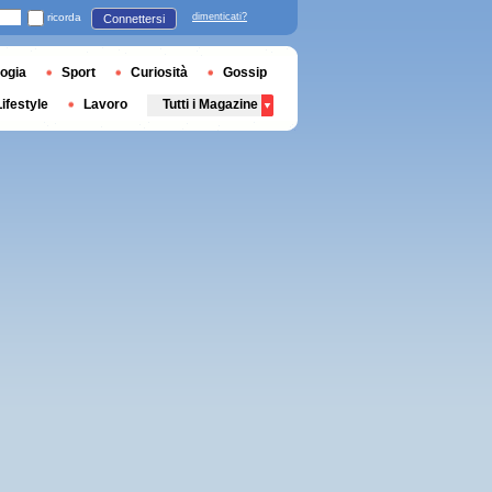
ricorda
dimenticati?
Connettersi
ogia
Sport
Curiosità
Gossip
Lifestyle
Lavoro
Tutti i Magazine