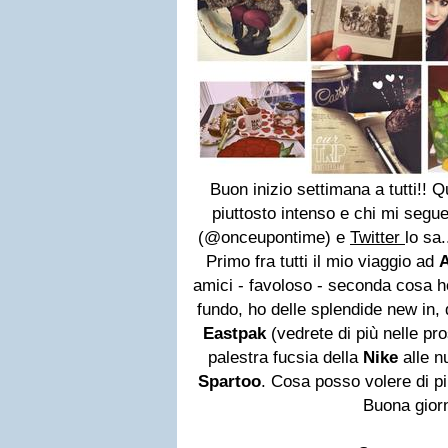
Buon inizio settimana a tutti!! 
piuttosto intenso e chi mi segu
(@onceupontime) e
Twitter
lo sa
Primo fra tutti il mio viaggio ad
amici - favoloso - seconda cosa h
fundo, ho delle splendide new in, 
Eastpak
(vedrete di più nelle pro
palestra fucsia della
Nike
alle 
Spartoo
. Cosa posso volere di pi
Buona giorn