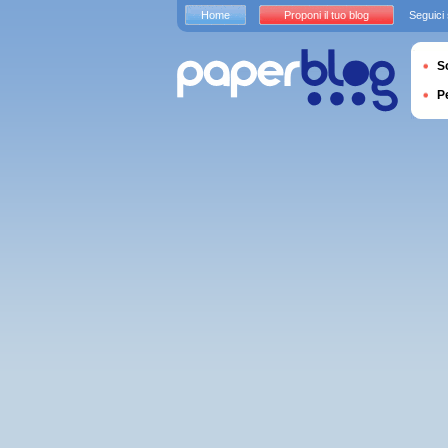
Home
Proponi il tuo blog
Seguici
S
P