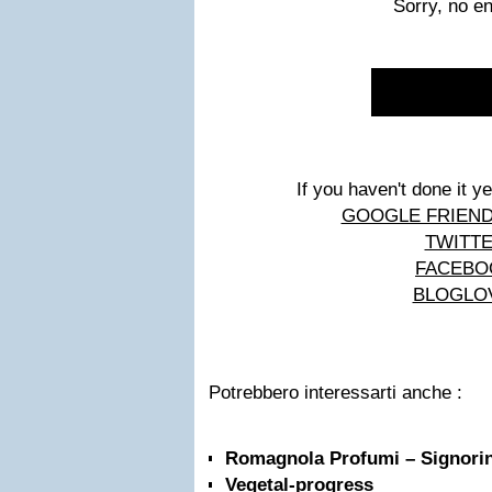
Sorry, no en
If you haven't done it y
GOOGLE FRIEN
TWITT
FACEBO
BLOGLO
Potrebbero interessarti anche :
Romagnola Profumi – Signorin
Vegetal-progress