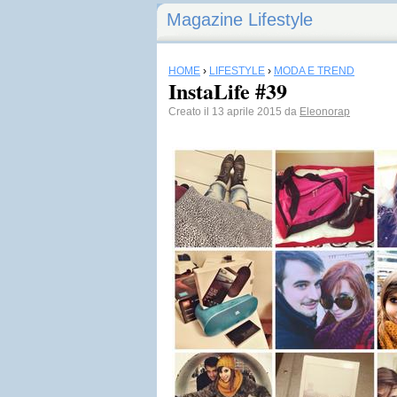
Magazine Lifestyle
HOME
›
LIFESTYLE
›
MODA E TREND
InstaLife #39
Creato il 13 aprile 2015 da
Eleonorap