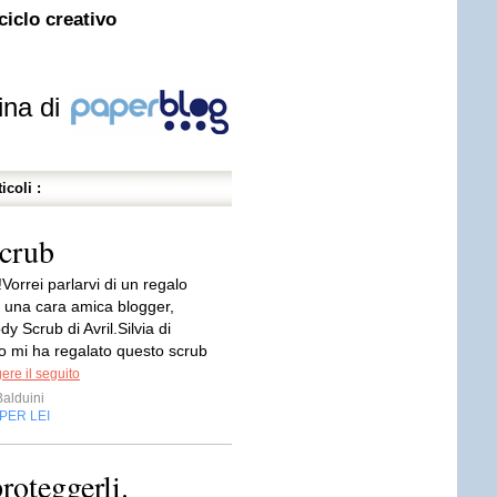
iclo creativo
ina di
icoli :
Scrub
!Vorrei parlarvi di un regalo
a una cara amica blogger,
y Scrub di Avril.Silvia di
 mi ha regalato questo scrub
ere il seguito
Balduini
PER LEI
roteggerli.