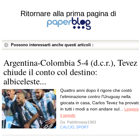
Ritornare alla prima pagina di
Possono interessarti anche questi articoli :
Argentina-Colombia 5-4 (d.c.r.), Tevez
chiude il conto col destino:
albiceleste...
Quattro anni dopo il rigore che costò
l'eliminazione contro l'Uruguay nella
giocata in casa, Carlos Tevez ha provat
in tutti i modi a non andare sul...
Leggere
il seguito
Da
Pablitosway1983
CALCIO
SPORT
,