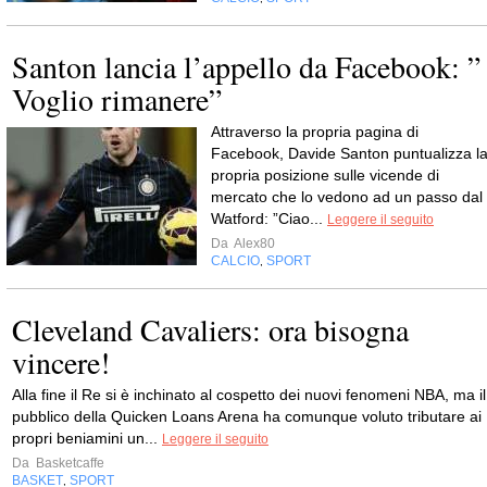
Santon lancia l’appello da Facebook: ”
Voglio rimanere”
Attraverso la propria pagina di
Facebook, Davide Santon puntualizza l
propria posizione sulle vicende di
mercato che lo vedono ad un passo dal
Watford: ”Ciao...
Leggere il seguito
Da
Alex80
CALCIO
SPORT
,
Cleveland Cavaliers: ora bisogna
vincere!
Alla fine il Re si è inchinato al cospetto dei nuovi fenomeni NBA, ma il
pubblico della Quicken Loans Arena ha comunque voluto tributare ai
propri beniamini un...
Leggere il seguito
Da
Basketcaffe
BASKET
SPORT
,