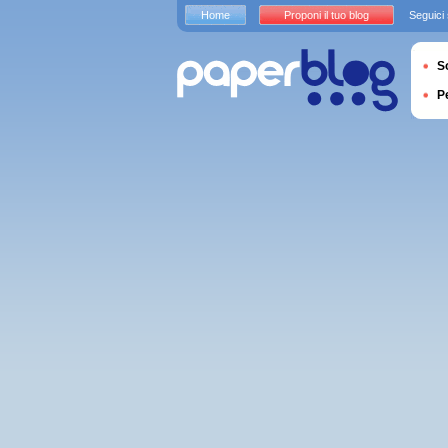
Home
Proponi il tuo blog
Seguici
S
P