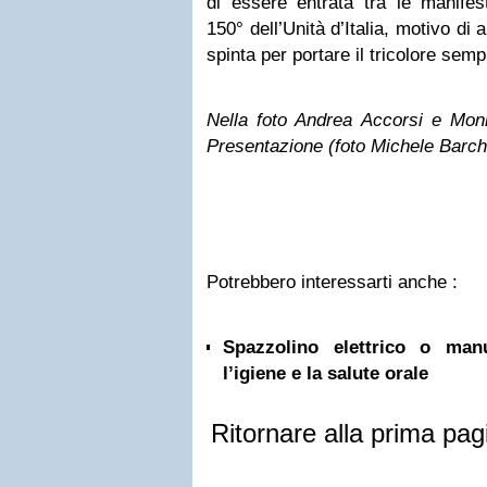
di essere entrata tra le manifes
150° dell’Unità d’Italia, motivo d
spinta per portare il tricolore sempr
Nella foto Andrea Accorsi e Monic
Presentazione (foto Michele Barche
Potrebbero interessarti anche :
Spazzolino elettrico o ma
l’igiene e la salute orale
Ritornare alla prima pag