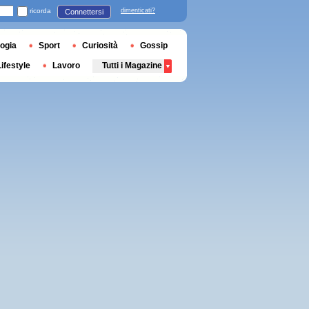
ricorda
dimenticati?
Connettersi
ogia
Sport
Curiosità
Gossip
Lifestyle
Lavoro
Tutti i Magazine