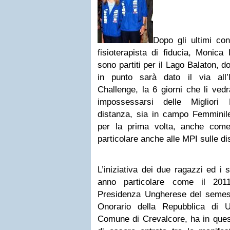
Dopo gli ultimi cont
fisioterapista di fiducia, Monica
sono partiti per il Lago Balaton, 
in punto sarà dato il via all’I
Challenge, la 6 giorni che li vedr
impossessarsi delle Migliori P
distanza, sia in campo Femminile
per la prima volta, anche com
particolare anche alle MPI sulle d
L’iniziativa dei due ragazzi ed i s
anno particolare come il 2011
Presidenza Ungherese del semes
Onorario della Repubblica di 
Comune di Crevalcore, ha in ques