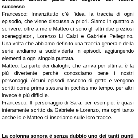
successo.
Francesco
: Innanzitutto c’è l’idea, la traccia di ogni
episodio, che viene discussa a priori. Siamo in quattro a
scrivere: oltre a me e Matteo ci sono gli altri due preziosi
sceneggiatori, Lorenzo Li Calzi e Gabriele Pellegrino.
Una volta che abbiamo definito una traccia generale della
serie andiamo a suddividerla in episodi, aggiungendo
elementi a ogni singola puntata.
Matteo
: La parte dei dialoghi, che arriva per ultima, è la
più divertente perché conosciamo bene i nostri
personaggi. Alcuni episodi nascono di getto e vengono
scritti come prima stesura in pochissimo tempo, per altri
invece è più difficile.
Francesco
: Il personaggio di Sara, per esempio, è quasi
interamente scritto da Gabriele e Lorenzo, ma ogni tanto
anche io e Matteo ci inseriamo sulle loro tracce.
La colonna sonora è senza dubbio uno dei tanti punti