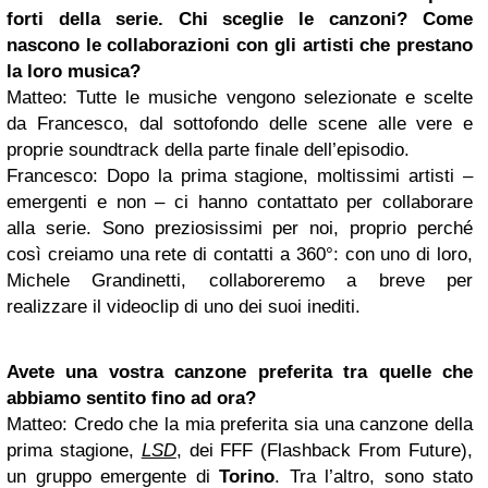
forti della serie. Chi sceglie le canzoni? Come
nascono le collaborazioni con gli artisti che prestano
la loro musica?
Matteo
: Tutte le musiche vengono selezionate e scelte
da Francesco, dal sottofondo delle scene alle vere e
proprie soundtrack della parte finale dell’episodio.
Francesco
: Dopo la prima stagione, moltissimi artisti –
emergenti e non – ci hanno contattato per collaborare
alla serie. Sono preziosissimi per noi, proprio perché
così creiamo una rete di contatti a 360°: con uno di loro,
Michele Grandinetti, collaboreremo a breve per
realizzare il videoclip di uno dei suoi inediti.
Avete una vostra canzone preferita tra quelle che
abbiamo sentito fino ad ora?
Matteo
: Credo che la mia preferita sia una canzone della
prima stagione,
LSD
, dei FFF (Flashback From Future),
un gruppo emergente di
Torino
. Tra l’altro, sono stato