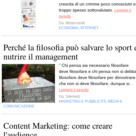
crescita di un crimine poco conosciuto e
troppo spesso sottovalutato.
Leggere il
seguito
Da
Mistercredit
ECONOMIA
INTERNET
,
Perché la filosofia può salvare lo sport 
nutrire il management
" Chi pensa sia necessario filosofare
deve filosofare e chi pensa non si debb
filosofare deve filosofare per dimostrare
che non si deve filosofare; dunque si...
Leggere il seguito
Da
Sdemetz
MARKETING E PUBBLICITÀ
MEDIA E
,
COMUNICAZIONE
Content Marketing: come creare
l'audience