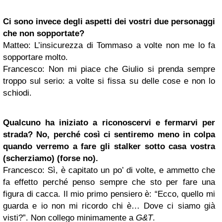
Ci sono invece degli aspetti dei vostri due personaggi
che non sopportate?
Matteo
: L’insicurezza di Tommaso a volte non me lo fa
sopportare molto.
Francesco
: Non mi piace che Giulio si prenda sempre
troppo sul serio: a volte si fissa su delle cose e non lo
schiodi.
Qualcuno ha iniziato a riconoscervi e fermarvi per
strada? No, perché così ci sentiremo meno in colpa
quando verremo a fare gli stalker sotto casa vostra
(scherziamo) (forse no).
Francesco
: Sì, è capitato un po’ di volte, e ammetto che
fa effetto perché penso sempre che sto per fare una
figura di cacca. Il mio primo pensiero è: “Ecco, quello mi
guarda e io non mi ricordo chi è… Dove ci siamo già
visti?”. Non collego minimamente a
G&T
.