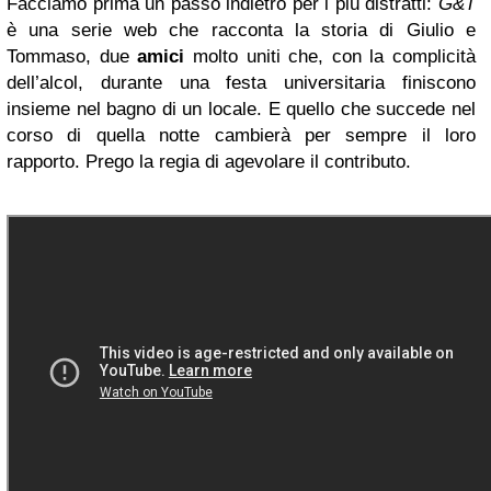
Facciamo prima un passo indietro per i più distratti:
G&T
è una serie web che racconta la storia di Giulio e
Tommaso, due
amici
molto uniti che, con la complicità
dell’alcol, durante una festa universitaria finiscono
insieme nel bagno di un locale. E quello che succede nel
corso di quella notte cambierà per sempre il loro
rapporto. Prego la regia di agevolare il contributo.