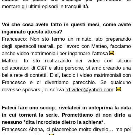
montare gli ultimi episodi in tranquillità.
Voi che cosa avete fatto in questi mesi, come avete
ingannato questa attesa?
Francesco
: Non sto fermo un minuto, sto preparando
degli spettacoli teatrali, poi lavoro con Matteo, facciamo
anche video matrimoniali per ingannare l’attesa
Matteo
: Io sto realizzando dei video con alcuni
collaboratori di
G&T
e altre persone, stiamo creando una
bella rete di contatti. E sì, faccio i video matrimoniali con
Francesco e ci divertiamo parecchio. Se qualcuno
dovesse sposarsi, ci scriva
rd.video@yahoo.com
!
Fateci fare uno scoop: rivelateci in anteprima la data
in cui tornerà la serie. Promettiamo di non dirlo a
nessuno *dita incrociate dietro la schiena*.
Francesco
: Ahaha, ci piacerebbe molto dirvelo… ma poi