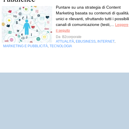
Puntare su una strategia di Content
Marketing basata su contenuti di qualità
unici e rilevanti, sfruttando tutti i possibili
canali di comunicazione (testi,...
Leggere
il seguito
Da
B2corporate
ATTUALITÀ
EBUSINESS
INTERNET
,
,
,
MARKETING E PUBBLICITÀ
TECNOLOGIA
,