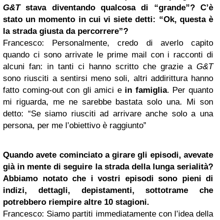
G&T
stava diventando qualcosa di “grande”? C’è
stato un momento in cui vi siete detti: “Ok, questa è
la strada giusta da percorrere”?
Francesco
: Personalmente, credo di averlo capito
quando ci sono arrivate le prime mail con i racconti di
alcuni fan: in tanti ci hanno scritto che grazie a
G&T
sono riusciti a sentirsi meno soli, altri addirittura hanno
fatto coming-out con gli amici e
in famiglia
. Per quanto
mi riguarda, me ne sarebbe bastata solo una. Mi son
detto: “Se siamo riusciti ad arrivare anche solo a una
persona, per me l’obiettivo è raggiunto”
Quando avete cominciato a girare gli episodi, avevate
già in mente di seguire la strada della lunga serialità?
Abbiamo notato che i vostri episodi sono pieni di
indizi, dettagli, depistamenti, sottotrame che
potrebbero riempire altre 10 stagioni.
Francesco
: Siamo partiti immediatamente con l’idea della