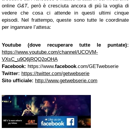
online
G&T
, però è cresciuta ancora di più la voglia di
vedere che cosa ci attende in questi ultimi cinque
episodi. Nel frattempo, queste sono tutte le coordinate
per ingannare l’attesa:
Youtube (dove recuperare tutte le puntate):
https://www.youtube.com/channel/UCOVM-
VXsC_u9Q6jRQQ2oOHA
Facebook:
https://www.
facebook
.com/GETwebserie
Twitter:
https://twitter.com/getwebserie
Sito ufficiale:
http://www.getwebserie.com