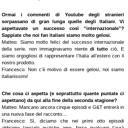
Ormai i commenti di Youtube degli stranieri
sorpassano di gran lunga quelle degli Italiani. Vi
aspettavate un successo così “internazionale”?
Sappiate che noi fan italiani siamo molto gelosi.
Matteo
: Siamo molto felici del successo internazionale
della serie, non immaginavamo niente
di tutto
ciò. E
siamo orgogliosi di rappresentare l’Italia all’estero con il
nostro prodotto.
Francesco
: Non c’è motivo di essere gelosi, noi siamo
italianissimi!
Che cosa ci aspetta (e soprattutto quante puntate ci
aspettano) da qui alla fine della seconda stagione?
Matteo
: Mancano ancora cinque episodi e G&T entrerà in
una nuova fase del racconto…
Francesco
: Sì, diciamo che nei primi otto episodi
abbiamo lanciato qualche amo, forse qualcuno l’avrà