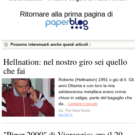
Ritornare alla prima pagina di
Possono interessarti anche questi articoli :
Hellnation: nel nostro giro sei quello
che fai
Roberto (Hellnation) 1991 o giù di lì. Gli
anni Ottanta e con loro la mia
adolescenza metallara erano ormai
chiusi in valigia, parte del bagaglio che
da...
Leggere il seguito
Da
The New Noise
MUSICA
"Piper 2000" di Viareggio: era il 29