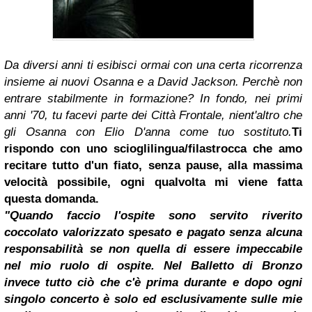
Da diversi anni ti esibisci ormai con una certa ricorrenza
insieme ai nuovi Osanna e a David Jackson. Perchè non
entrare stabilmente in formazione? In fondo, nei primi
anni '70, tu facevi parte dei Città Frontale, nient'altro che
gli Osanna con Elio D'anna come tuo sostituto.
Ti
rispondo con uno scioglilingua/filastrocca che amo
recitare tutto d'un fiato, senza pause, alla massima
velocità possibile, ogni qualvolta mi viene fatta
questa domanda.
"Quando faccio l'ospite sono servito riverito
coccolato valorizzato spesato e pagato senza alcuna
responsabilità se non quella di essere impeccabile
nel mio ruolo di ospite. Nel
Balletto di Bronzo
invece tutto ciò che c'è prima durante e dopo ogni
singolo concerto è solo ed esclusivamente sulle mie