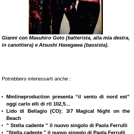
Gianni con Masuhiro Goto (batterista, alla mia destra,
in canottiera) e Atsushi Hasegawa (bassista).
Potrebbero interessarti anche :
Mmlineproduction presenta “il vento di nord est”
oggi carlo elli di rtl 102,5...
Lido di Bellagio (CO): 3/7 Magical Night on the
Beach
” Stella cadente ” il nuovo singolo di Paola Ferrulli
"Stella cadente " il nuovo singolo di Paola Ferrulli