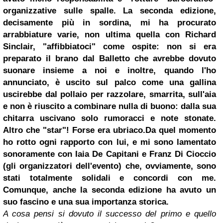
organizzative sulle spalle. La seconda edizione,
decisamente più in sordina, mi ha procurato
arrabbiature varie, non ultima quella con Richard
Sinclair, "affibbiatoci" come ospite: non si era
preparato il brano dal Balletto che avrebbe dovuto
suonare insieme a noi e inoltre, quando l'ho
annunciato, è uscito sul palco come una gallina
uscirebbe dal pollaio per razzolare, smarrita, sull'aia
e non è riuscito a combinare nulla di buono: dalla sua
chitarra uscivano solo rumoracci e note stonate.
Altro che "star"! Forse era ubriaco.
Da quel momento
ho rotto ogni rapporto con lui, e mi sono lamentato
sonoramente con Iaia De Capitani e
Franz Di Cioccio
(gli organizzatori dell'evento) che, ovviamente, sono
stati totalmente solidali e concordi con me.
Comunque, anche la seconda edizione ha avuto un
suo fascino e una sua importanza storica.
A cosa pensi si dovuto il successo del primo e quello