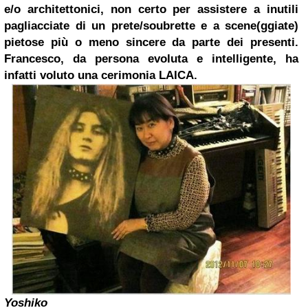
e/o architettonici, non certo per assistere a inutili
pagliacciate di un prete/soubrette e a scene(ggiate)
pietose più o meno sincere da parte dei presenti.
Francesco, da persona evoluta e intelligente, ha
infatti voluto una cerimonia LAICA.
Yoshiko