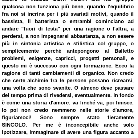
qualcosa non funziona più bene, quando l'equilibrio
fra noi si incrina per i più svariati motivi, quando il
bassista, il batterista o entrambi cominciano ad
andare "fuori di testa" per una ragione o l'altra, a
perdersi, a non impegnarsi abbastanza, a non essere
più in sintonia artistica e stilistica col gruppo, o
semplicemente perché antepongono al Balletto
problemi, esigenze, capricci, progetti personali, e
questo mi è successo con ogni formazione. Ecco la
ragione di tanti cambiamenti di organico. Non credo
che certe alchimie fra le persone possano ricrearsi,
una volta che sono svanite. O almeno deve passare
del tempo prima di rivedersi, eventualmente. In fondo
è come una storia d'amore: va finché va, poi finisce.
Io poi non credo nemmeno nelle storie d'amore,
figuriamoci! Sono sempre stato fieramente
SINGOLO. Per me è inconcepibile anche solo
ipotizzare, immaginare di avere una figura accanto a