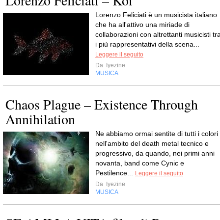
Lorenzo Feliciati – Koi
Lorenzo Feliciati è un musicista italiano
che ha all'attivo una miriade di
collaborazioni con altrettanti musicisti tr
i più rappresentativi della scena...
Leggere il seguito
Da
Iyezine
MUSICA
Chaos Plague – Existence Through
Annihilation
Ne abbiamo ormai sentite di tutti i colori
nell'ambito del death metal tecnico e
progressivo, da quando, nei primi anni
novanta, band come Cynic e
Pestilence...
Leggere il seguito
Da
Iyezine
MUSICA