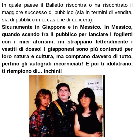
In quale paese il Balletto riscontra o ha riscontrato il
maggiore successo di pubblico (sia in termini di vendita,
sia di pubblico in occasione di concerti).
Sicuramente in Giappone e in Messico. In Messico,
quando scendo fra il pubblico per lanciare i foglietti
con i miei aforismi, mi strappano letteralmente i
vestiti di dosso! I giapponesi sono più contenuti per
loro natura e cultura, ma comprano davvero di tutto,
perfino gli autografi incorniciati! E poi ti idolatrano,
ti riempiono di... inchini!