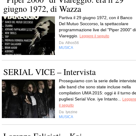
giugno 1972, di Wazza
Partiva il 29 giugno 1972, con il Banco
Del Mutuo Soccorso, la spettacolare
programmazione live del "Piper 2000" di
Viareggio.
Leggere il seguito
Da
Athos56
MUSICA
SERIAL VICE – Intervista
Proseguiamo con la serie delle intervist
alle band che sono state incluse nella
compilation UMA 2015: oggi è il turno de
pugliesi Serial Vice. iye Intanto...
Legger
il seguito
Da
Iyezine
MUSICA