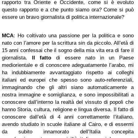
rapporto tra Oriente e Occidente, come si è evoluto
questo rapporto e a che punto siamo ora? Come si può
essere un bravo giornalista di politica internazionale?
MCA
: Ho coltivato una passione per la politica e sono
nato con l’amore per la scrittura sin da piccolo. All’età di
15 anni confessai che il sogno della mia vita era di fare il
giornalista.
Il fatto
di essere nato in un Paese
mediorientale e di conoscere adeguatamente l’arabo, mi
ha indubbiamente avvantaggiato rispetto ai colleghi
italiani ed europei che spesso sono auto-referenziali,
immaginando che gli altri siano automaticamente a
nostra immagine e somiglianza, e sono impossibilitati a
conoscere dall’interno la realtà del vissuto di popoli che
hanno Storia, cultura, religione e lingua diversa. Il fatto di
conoscere dall’età di 4 anni correttamente l’italiano,
avendo studiato in scuole italiane al Cairo, e di essermi
da subito innamorato dell’Italia concepita