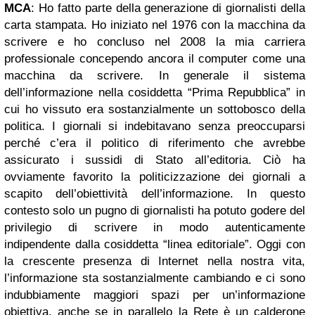
MCA
: Ho fatto parte della generazione di giornalisti della
carta stampata. Ho iniziato nel 1976 con la macchina da
scrivere e ho concluso nel 2008 la mia carriera
professionale concependo ancora il computer come una
macchina da scrivere. In generale il sistema
dell’informazione nella cosiddetta “Prima Repubblica” in
cui ho vissuto era sostanzialmente un sottobosco della
politica. I giornali si indebitavano senza preoccuparsi
perché c’era il politico di riferimento che avrebbe
assicurato i sussidi di Stato all’editoria. Ciò ha
ovviamente favorito la politicizzazione dei giornali a
scapito dell’obiettività dell’informazione. In questo
contesto solo un pugno di giornalisti ha potuto godere del
privilegio di scrivere in modo autenticamente
indipendente dalla cosiddetta “linea editoriale”. Oggi con
la crescente presenza di Internet nella nostra vita,
l’informazione sta sostanzialmente cambiando e ci sono
indubbiamente maggiori spazi per un’informazione
obiettiva, anche se in parallelo la Rete è un calderone