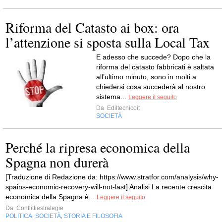
Riforma del Catasto ai box: ora
l’attenzione si sposta sulla Local Tax
E adesso che succede? Dopo che la
riforma del catasto fabbricati è saltata
all’ultimo minuto, sono in molti a
chiedersi cosa succederà al nostro
sistema...
Leggere il seguito
Da
Ediltecnicoit
SOCIETÀ
Perché la ripresa economica della
Spagna non durerà
[Traduzione di Redazione da: https://www.stratfor.com/analysis/why-
spains-economic-recovery-will-not-last] Analisi La recente crescita
economica della Spagna è...
Leggere il seguito
Da
Conflittiestrategie
POLITICA
SOCIETÀ
STORIA E FILOSOFIA
,
,