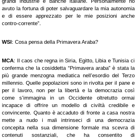
grandi industrie e banche italiane. Personalmente ho
avuto la fortuna di poter salvaguardare la mia autonomia
e di essere apprezzato per le mie posizioni anche
contro-corrente”.
WSI
: Cosa pensa della Primavera Araba?
MCA
: Il caos che regna in Siria, Egitto, Libia e Tunisia ci
conferma che la cosiddetta “Primavera araba” è stata la
più grande menzogna mediatica nell’esordio del Terzo
millennio. Quelle popolazioni sono in rivolta per il pane e
per il lavoro, non per la libertà e la democrazia così
come s’immagina in un Occidente oltretutto ormai
incapace di offrire un modello di civiltà credibile e
convincente. Quanto è accaduto di fronte a casa nostra
mette a nudo i mali intrinseci di una democrazia
concepita nella sua dimensione formale ma scevra di
contenuti sostanziali, che ha consentito di