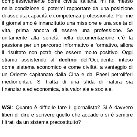
complessivamente come civiltà italiana, mi ha messo
nella condizione di potermi rapportare da una posizione
di assoluta capacità e competenza professionale. Per me
il giornalismo è innanzitutto una missione e una scelta di
vita, prima ancora di essere una professione. Se
unitamente alla serietà nella documentazione c’è la
passione per un percorso informativo e formativo, allora
il risultato non potrà che essere molto positivo. Oggi
stiamo assistendo al
declino
dell’Occidente, inteso
come sistema economico e come civiltà, a vantaggio di
un Oriente capitanato dalla Cina e dai Paesi petroliferi
mediorientali. Si tratta di una sfida di natura sia
finanziaria ed economica, sia valoriale e sociale.
WSI
: Quanto è difficile fare il giornalista? Si è davvero
liberi di dire e scrivere quello che accade o si è sempre
filtrati da un sistema precostituito?