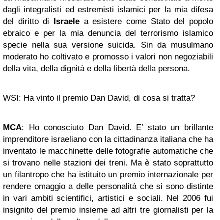
dagli integralisti ed estremisti islamici per la mia difesa
del diritto di
Israele
a esistere come Stato del popolo
ebraico e per la mia denuncia del terrorismo islamico
specie nella sua versione suicida. Sin da musulmano
moderato ho coltivato e promosso i valori non negoziabili
della vita, della dignità e della libertà della persona.
WSI: Ha vinto il premio Dan David, di cosa si tratta?
MCA
: Ho conosciuto Dan David. E’ stato un brillante
imprenditore israeliano con la cittadinanza italiana che ha
inventato le macchinette delle fotografie automatiche che
si trovano nelle stazioni dei treni. Ma è stato soprattutto
un filantropo che ha istituito un premio internazionale per
rendere omaggio a delle personalità che si sono distinte
in vari ambiti scientifici, artistici e sociali. Nel 2006 fui
insignito del premio insieme ad altri tre giornalisti per la