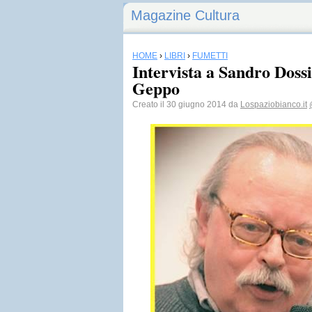
Magazine Cultura
HOME
›
LIBRI
›
FUMETTI
Intervista a Sandro Dossi
Geppo
Creato il 30 giugno 2014 da
Lospaziobianco.it