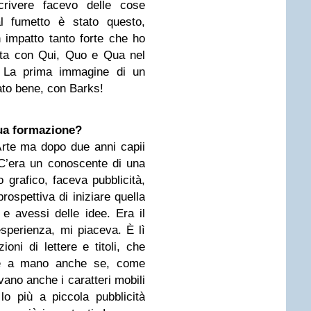
rivere facevo delle cose
al fumetto è stato questo,
n impatto tanto forte che ho
tta con Qui, Quo e Qua nel
s. La prima immagine di un
ato bene, con Barks!
 tua formazione?
’Arte ma dopo due anni capii
C’era un conoscente di una
grafico, faceva pubblicità,
rospettiva di iniziare quella
 e avessi delle idee. Era il
sperienza, mi piaceva. È lì
oni di lettere e titoli, che
nte a mano anche se, come
avano anche i caratteri mobili
lo più a piccola pubblicità