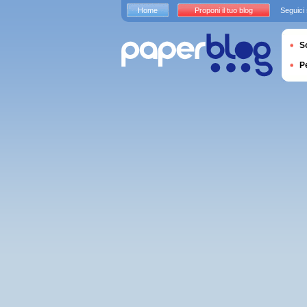
Home
Proponi il tuo blog
Seguici
S
P