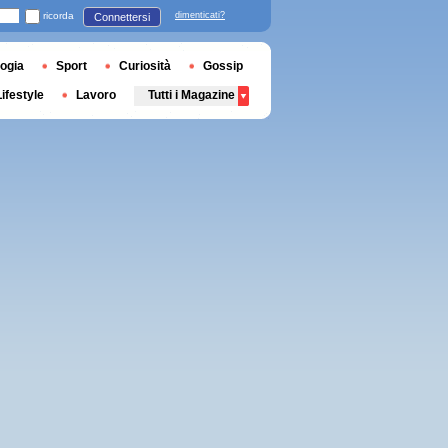
ricorda
dimenticati?
Connettersi
ogia
Sport
Curiosità
Gossip
Lifestyle
Lavoro
Tutti i Magazine