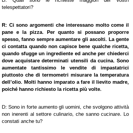
D: Quali sono le richieste maggiori dei Vostri
telespettatori?
R: Ci sono argomenti che interessano molto come il
pane e la pizza. Per quanto si possano proporre
spesso, fanno sempre aumentare gli ascolti. La gente
ci contatta quando non capisce bene qualche ricetta,
quando sfugge un ingrediente ed anche per chiederci
dove acquistare determinati utensili da cucina. Sono
aumentate tantissimo le vendite di impastatrici
piuttosto che di termometri misurare la temperatura
dell’olio. Molti hanno imparato a fare il lievito madre,
poiché hanno richiesto la ricetta più volte.
D: Sono in forte aumento gli uomini, che svolgono attività
non inerenti al settore culinario, che sanno cucinare. Lo
constati anche tu?