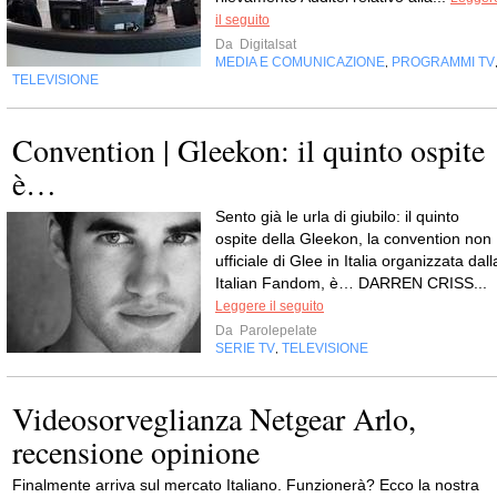
il seguito
Da
Digitalsat
MEDIA E COMUNICAZIONE
PROGRAMMI TV
,
TELEVISIONE
Convention | Gleekon: il quinto ospite
è…
Sento già le urla di giubilo: il quinto
ospite della Gleekon, la convention non
ufficiale di Glee in Italia organizzata dall
Italian Fandom, è… DARREN CRISS...
Leggere il seguito
Da
Parolepelate
SERIE TV
TELEVISIONE
,
Videosorveglianza Netgear Arlo,
recensione opinione
Finalmente arriva sul mercato Italiano. Funzionerà? Ecco la nostra