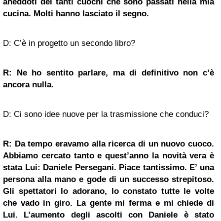
aneddoti dei tanti cuochi che sono passati nella mia
cucina. Molti hanno lasciato il segno.
D: C’è in progetto un secondo libro?
R: Ne ho sentito parlare, ma di definitivo non c’è
ancora nulla.
D: Ci sono idee nuove per la trasmissione che conduci?
R: Da tempo eravamo alla ricerca di un nuovo cuoco.
Abbiamo cercato tanto e quest’anno la novità vera è
stata Lui: Daniele Persegani. Piace tantissimo. E’ una
persona alla mano e gode di un successo strepitoso.
Gli spettatori lo adorano, lo constato tutte le volte
che vado in giro. La gente mi ferma e mi chiede di
Lui. L’aumento degli ascolti con Daniele è stato