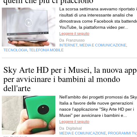
La scorsa settimana avevamo riportato i
risultati di una interessante analisi che
dimostrava come Facebook sta battend
YouTube, la piattaforma video per...
Leggere il seguito
Da
Franzrusso
INTERNET
MEDIA E COMUNICAZIONE
,
,
TECNOLOGIA
TELEFONIA MOBILE
,
Sky Arte HD per i Musei, la nuova app
per avvicinare i bambini al mondo
dell'arte
Nell'ambito dei progetti promossi da Sky
Italia a favore delle nuove generazioni
nasce l'applicazione "Sky Arte HD per i
Musei" per avvicinare i bambini e...
Leggere il seguito
Da
Digitalsat
MEDIA E COMUNICAZIONE
PROGRAMMI TV
,