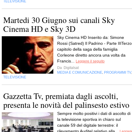
TELEVISIONE
Martedi 30 Giugno sui canali Sky
Cinema HD e Sky 3D
Sky Cinema HD Inserito da: Simone
Rossi (Satred) Il Padrino - Parte IIITerzo
capitolo della saga della famiglia
Corleone diretto ancora una volta da
Francis...
Leggere il seguito
Da
Digitalsat
MEDIA E COMUNICAZIONE
PROGRAMMI TV
,
TELEVISIONE
Gazzetta Tv, premiata dagli ascolti,
presenta le novità del palinsesto estivo
Sempre molto positivi i dati di ascolto di 
la televisione sportiva in chiaro sul
canale 59 del digitale terrestre: il
rilevamento Auditel relativo alla...
Legger