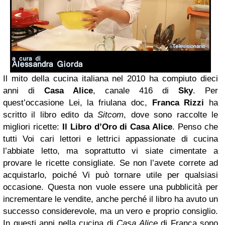
Il mito della cucina italiana nel 2010 ha compiuto dieci
anni di
Casa Alice
, canale 416 di
Sky
. Per
quest’occasione Lei, la friulana doc,
Franca Rizzi
ha
scritto il libro edito da
Sitcom
, dove sono raccolte le
migliori ricette:
Il Libro d’Oro di Casa Alice
. Penso che
tutti Voi cari lettori e lettrici appassionate di cucina
l’abbiate letto, ma soprattutto vi siate cimentate a
provare le ricette consigliate. Se non l’avete correte ad
acquistarlo, poiché Vi può tornare utile per qualsiasi
occasione. Questa non vuole essere una pubblicità per
incrementare le vendite, anche perché il libro ha avuto un
successo considerevole, ma un vero e proprio consiglio.
In questi anni nella cucina di
Casa Alice
di Franca sono