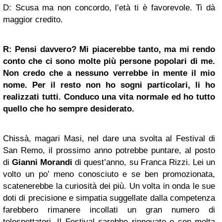
D: Scusa ma non concordo, l’età ti è favorevole. Ti dà
maggior credito.
R: Pensi davvero? Mi piacerebbe tanto, ma mi rendo
conto che ci sono molte più persone popolari di me.
Non credo che a nessuno verrebbe in mente il mio
nome. Per il resto non ho sogni particolari, li ho
realizzati tutti. Conduco una vita normale ed ho tutto
quello che ho sempre desiderato.
Chissà, magari Masi, nel dare una svolta al Festival di
San Remo, il prossimo anno potrebbe puntare, al posto
di
Gianni Morandi
di quest’anno, su Franca Rizzi. Lei un
volto un po’ meno conosciuto e se ben promozionata,
scatenerebbe la curiosità dei più. Un volta in onda le sue
doti di precisione e simpatia suggellate dalla competenza
farebbero rimanere incollati un gran numero di
telespettatori. Il Festival sarebbe rinnovato e con molta