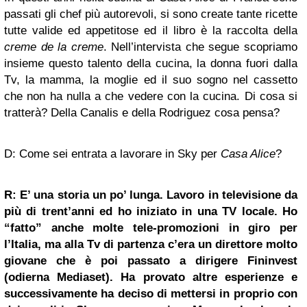
passati gli chef più autorevoli, si sono create tante ricette
tutte valide ed appetitose ed il libro è la raccolta della
creme de la creme
. Nell’intervista che segue scopriamo
insieme questo talento della cucina, la donna fuori dalla
Tv, la mamma, la moglie ed il suo sogno nel cassetto
che non ha nulla a che vedere con la cucina. Di cosa si
tratterà? Della Canalis e della Rodriguez cosa pensa?
D: Come sei entrata a lavorare in Sky per
Casa Alice
?
R: E’ una storia un po’ lunga. Lavoro in televisione da
più di trent’anni ed ho iniziato in una TV locale. Ho
“fatto” anche molte tele-promozioni in giro per
l’Italia, ma alla Tv di partenza c’era un direttore molto
giovane che è poi passato a dirigere Fininvest
(odierna Mediaset). Ha provato altre esperienze e
successivamente ha deciso di mettersi in proprio con