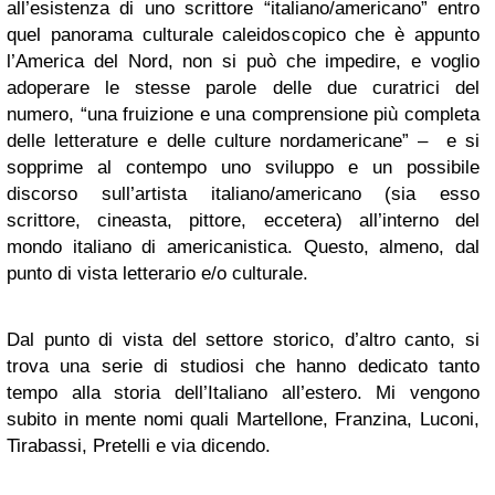
all’esistenza di uno scrittore “italiano/americano” entro
quel panorama culturale caleidoscopico che è appunto
l’America del Nord, non si può che impedire, e voglio
adoperare le stesse parole delle due curatrici del
numero, “una fruizione e una comprensione più completa
delle letterature e delle culture nordamericane” – e si
sopprime al contempo uno sviluppo e un possibile
discorso sull’artista italiano/americano (sia esso
scrittore, cineasta, pittore, eccetera) all’interno del
mondo italiano di americanistica. Questo, almeno, dal
punto di vista letterario e/o culturale.
Dal punto di vista del settore storico, d’altro canto, si
trova una serie di studiosi che hanno dedicato tanto
tempo alla storia dell’Italiano all’estero. Mi vengono
subito in mente nomi quali Martellone, Franzina, Luconi,
Tirabassi, Pretelli e via dicendo.