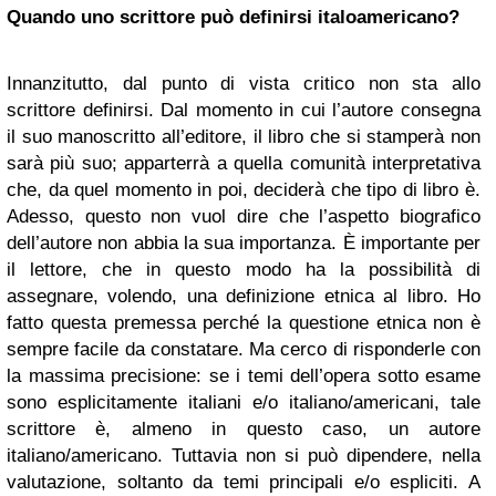
Quando uno scrittore può definirsi italoamericano?
Innanzitutto, dal punto di vista critico non sta allo
scrittore definirsi. Dal momento in cui l’autore consegna
il suo manoscritto all’editore, il libro che si stamperà non
sarà più suo; apparterrà a quella comunità interpretativa
che, da quel momento in poi, deciderà che tipo di libro è.
Adesso, questo non vuol dire che l’aspetto biografico
dell’autore non abbia la sua importanza. È importante per
il lettore, che in questo modo ha la possibilità di
assegnare, volendo, una definizione etnica al libro. Ho
fatto questa premessa perché la questione etnica non è
sempre facile da constatare. Ma cerco di risponderle con
la massima precisione: se i temi dell’opera sotto esame
sono esplicitamente italiani e/o italiano/americani, tale
scrittore è, almeno in questo caso, un autore
italiano/americano. Tuttavia non si può dipendere, nella
valutazione, soltanto da temi principali e/o espliciti. A