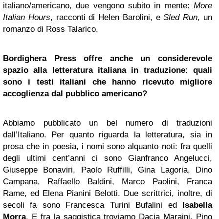
italiano/americano, due vengono subito in mente:
More
Italian Hours
, racconti di Helen Barolini, e
Sled Run
, un
romanzo di Ross Talarico.
Bordighera Press offre anche un considerevole
spazio alla letteratura italiana in traduzione: quali
sono i testi italiani che hanno ricevuto migliore
accoglienza dal pubblico americano?
Abbiamo pubblicato un bel numero di traduzioni
dall’Italiano. Per quanto riguarda la letteratura, sia in
prosa che in poesia, i nomi sono alquanto noti: fra quelli
degli ultimi cent’anni ci sono Gianfranco Angelucci,
Giuseppe Bonaviri, Paolo Ruffilli, Gina Lagoria, Dino
Campana, Raffaello Baldini, Marco Paolini, Franca
Rame, ed Elena Pianini Belotti. Due scrittrici, inoltre, di
secoli fa sono Francesca Turini Bufalini ed
Isabella
Morra
. E fra la saggistica troviamo Dacia Maraini, Pino