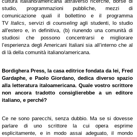
cultura italiano/americana attraverso ricerche, borse di
studio, programmazioni pubbliche, mezzi di
comunicazione quali il bollettino e il programma
TV
Italics
, servizi di
counseling
agli studenti, lo studio
all'estero e, in definitiva, (b) riunendo una comunità di
studiosi che possono concentrarsi e migliorare
l’esperienza degli Americani Italiani sia all’interno che al
di là della comunità italiano/americana.
Bordighera Press, la casa editrice fondata da lei, Fred
Gardaphe, e Paolo Giordano, dedica diverso spazio
alla letteratura italoamericana. Quale vostro scrittore
non ancora tradotto consiglierebbe a un editore
italiano, e perché?
Ce ne sono parecchi, senza dubbio. Ma se si dovesse
parlare di uno scrittore la cui opera esprime
esplicitamente, e in modo assai adeguato, il mondo