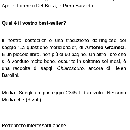
Aprile, Lorenzo Del Boca, e Piero Bassetti.
Qual è il vostro best-seller?
Il nostro bestseller è una traduzione dall’inglese del
saggio “La questione meridionale”, di
Antonio Gramsci
.
È un piccolo libro, non più di 60 pagine. Un altro libro che
si è venduto molto bene, esaurito in soltanto sei mesi, è
una raccolta di saggi,
Chiaroscuro
, ancora di Helen
Barolini.
Media: Scegli un punteggio12345
Il tuo voto:
Nessuno
Media:
4.7
(
3
voti)
Potrebbero interessarti anche :