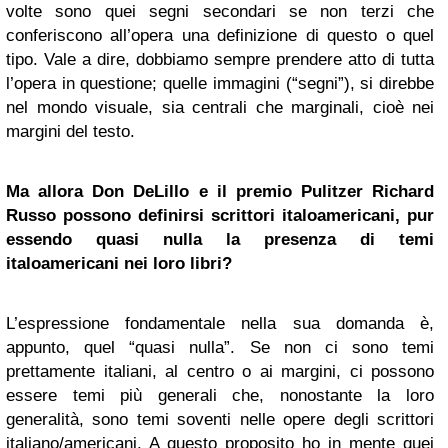
volte sono quei segni secondari se non terzi che
conferiscono all’opera una definizione di questo o quel
tipo. Vale a dire, dobbiamo sempre prendere atto di tutta
l’opera in questione; quelle immagini (“segni”), si direbbe
nel mondo visuale, sia centrali che marginali, cioè nei
margini del testo.
Ma allora
Don DeLillo
e il premio Pulitzer Richard
Russo possono definirsi scrittori italoamericani, pur
essendo quasi nulla la presenza di temi
italoamericani nei loro libri?
L’espressione fondamentale nella sua domanda è,
appunto, quel “quasi nulla”. Se non ci sono temi
prettamente italiani, al centro o ai margini, ci possono
essere temi più generali che, nonostante la loro
generalità, sono temi soventi nelle opere degli scrittori
italiano/americani. A questo proposito ho in mente quei