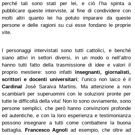
perché tali sono stati per lei, e ciò l’ha spinta a
pubblicare queste interviste, al fine di condividere con
molti altri quanto lei ha potuto imparare da queste
persone e delle ragioni su cui esse fondano le proprie
vite.
I personaggi intervistati sono tutti cattolici, e benché
siano attivi in settori diversi, in un modo o nell’altro
hanno tutti fatto della trasmissione di idee e valori il
proprio mestiere: sono infatti
insegnanti, giornalisti,
scrittori e docenti universitari
; l’unico non laico è il
Cardinal
Josè Saraiva Martins. Ma attenzione a non
scambiarli per superuomini con le soluzioni pronte per
tutte le difficoltà della vita! Non lo sono ovviamente, sono
persone semplici, che però hanno convinzioni profonde
ed autentiche, e con la loro esperienza e testimonianza
possono insegnare a tutti come combattere la buona
battaglia.
Francesco Agnoli
ad esempio, che oltre ad