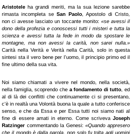
Aristotele
ha grandi meriti, ma la sua lezione sarebbe
rimasta incompleta se
San Paolo
, Apostolo di Cristo,
non ci avesse lasciato un toccante monito:
«se avessi il
dono della profezia e conoscessi tutti i misteri e tutta la
scienza e avessi tutta la fede in modo da spostare le
montagne, ma non avessi la carità, non sarei nulla.»
Carità nella Verità e Verità nella Carità, solo in questa
sintesi sta il vero bene per l’uomo, il principio primo ed il
fine ultimo della sua vita.
Noi siamo chiamati a vivere nel mondo, nella società,
nella famiglia, scoprendo che
a fondamento di tutto
, ed
al di là dei conflitti che continuamente ci si presentano,
c’è in realtà una Volontà buona la quale a tutto conferisce
senso, e che da Essa e per Essa tutti noi siamo nati al
fine di essere amati in eterno. Come scriveva
Joseph
Ratzinger
commentando la Genesi:
«Quando appresero
che il mondo è dalla parola, non solo fu tolta agli uomini