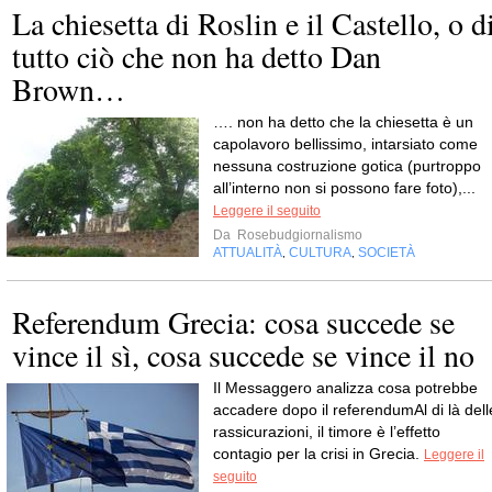
La chiesetta di Roslin e il Castello, o d
tutto ciò che non ha detto Dan
Brown…
…. non ha detto che la chiesetta è un
capolavoro bellissimo, intarsiato come
nessuna costruzione gotica (purtroppo
all’interno non si possono fare foto),...
Leggere il seguito
Da
Rosebudgiornalismo
ATTUALITÀ
CULTURA
SOCIETÀ
,
,
Referendum Grecia: cosa succede se
vince il sì, cosa succede se vince il no
Il Messaggero analizza cosa potrebbe
accadere dopo il referendumAl di là dell
rassicurazioni, il timore è l’effetto
contagio per la crisi in Grecia.
Leggere il
seguito