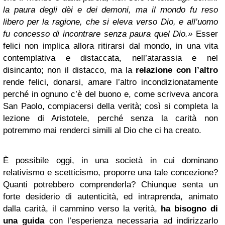
la paura degli dèi e dei demoni, ma il mondo fu reso
libero per la ragione, che si eleva verso Dio, e all’uomo
fu concesso di incontrare senza paura quel Dio.»
Esser
felici non implica allora ritirarsi dal mondo, in una vita
contemplativa e distaccata, nell’atarassia e nel
disincanto; non il distacco, ma la
relazione con l’altro
rende felici, donarsi, amare l’altro incondizionatamente
perché in ognuno c’è del buono e, come scriveva ancora
San Paolo, compiacersi della verità; così si completa la
lezione di Aristotele, perché senza la carità non
potremmo mai renderci simili al Dio che ci ha creato.
È possibile oggi, in una società in cui dominano
relativismo e scetticismo, proporre una tale concezione?
Quanti potrebbero comprenderla? Chiunque senta un
forte desiderio di autenticità, ed intraprenda, animato
dalla carità, il cammino verso la verità,
ha bisogno di
una guida
con l’esperienza necessaria ad indirizzarlo