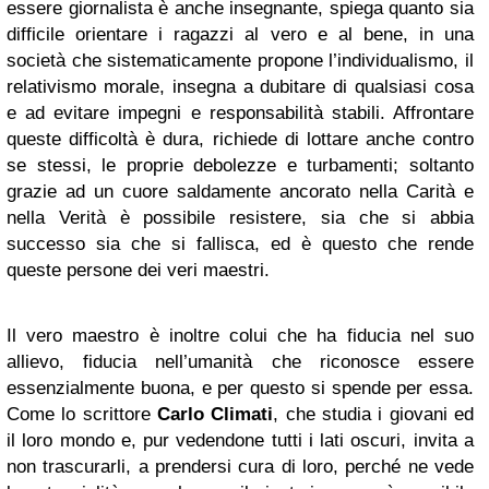
essere giornalista è anche insegnante, spiega quanto sia
difficile orientare i ragazzi al vero e al bene, in una
società che sistematicamente propone l’individualismo, il
relativismo morale, insegna a dubitare di qualsiasi cosa
e ad evitare impegni e responsabilità stabili. Affrontare
queste difficoltà è dura, richiede di lottare anche contro
se stessi, le proprie debolezze e turbamenti; soltanto
grazie ad un cuore saldamente ancorato nella Carità e
nella Verità è possibile resistere, sia che si abbia
successo sia che si fallisca, ed è questo che rende
queste persone dei veri maestri.
Il vero maestro è inoltre colui che ha fiducia nel suo
allievo, fiducia nell’umanità che riconosce essere
essenzialmente buona, e per questo si spende per essa.
Come lo scrittore
Carlo Climati
, che studia i giovani ed
il loro mondo e, pur vedendone tutti i lati oscuri, invita a
non trascurarli, a prendersi cura di loro, perché ne vede