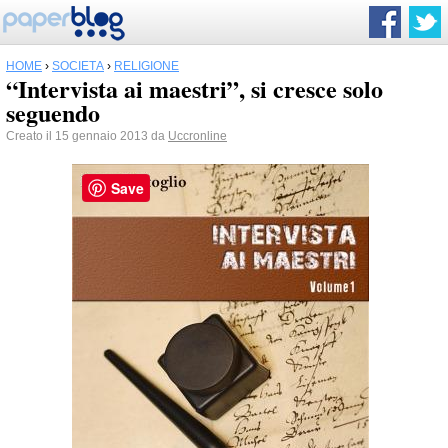
HOME
›
SOCIETÀ
›
RELIGIONE
“Intervista ai maestri”, si cresce solo
seguendo
Creato il 15 gennaio 2013 da
Uccronline
Save