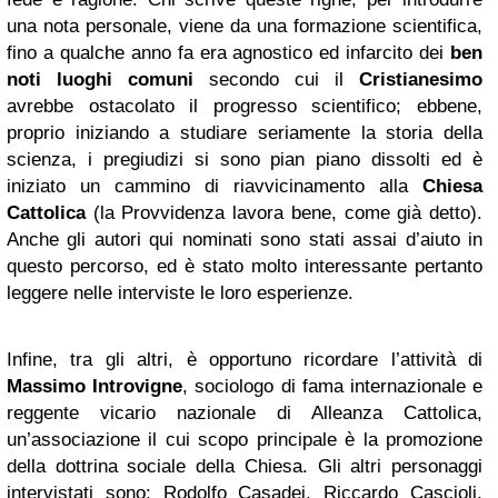
una nota personale, viene da una formazione scientifica,
fino a qualche anno fa era agnostico ed infarcito dei
ben
noti luoghi comuni
secondo cui il
Cristianesimo
avrebbe ostacolato il progresso scientifico; ebbene,
proprio iniziando a studiare seriamente la storia della
scienza, i pregiudizi si sono pian piano dissolti ed è
iniziato un cammino di riavvicinamento alla
Chiesa
Cattolica
(la Provvidenza lavora bene, come già detto).
Anche gli autori qui nominati sono stati assai d’aiuto in
questo percorso, ed è stato molto interessante pertanto
leggere nelle interviste le loro esperienze.
Infine, tra gli altri, è opportuno ricordare l’attività di
Massimo Introvigne
, sociologo di fama internazionale e
reggente vicario nazionale di Alleanza Cattolica,
un’associazione il cui scopo principale è la promozione
della dottrina sociale della Chiesa. Gli altri personaggi
intervistati sono: Rodolfo Casadei, Riccardo Cascioli,