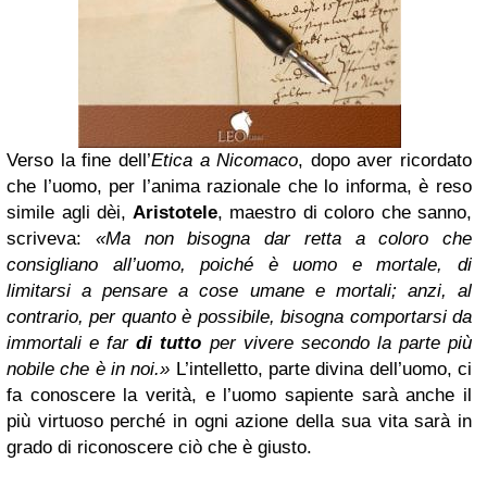
Verso la fine dell’
Etica a Nicomaco
, dopo aver ricordato
che l’uomo, per l’anima razionale che lo informa, è reso
simile agli dèi,
Aristotele
, maestro di coloro che sanno,
scriveva:
«Ma non bisogna dar retta a coloro che
consigliano all’uomo, poiché è uomo e mortale, di
limitarsi a pensare a cose umane e mortali; anzi, al
contrario, per quanto è possibile, bisogna comportarsi da
immortali e far
di tutto
per vivere secondo la parte più
nobile che è in noi.»
L’intelletto, parte divina dell’uomo, ci
fa conoscere la verità, e l’uomo sapiente sarà anche il
più virtuoso perché in ogni azione della sua vita sarà in
grado di riconoscere ciò che è giusto.