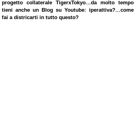
progetto collaterale TigerxTokyo…da molto tempo
tieni anche un Blog su Youtube: iperattiva?…come
fai a districarti in tutto questo?