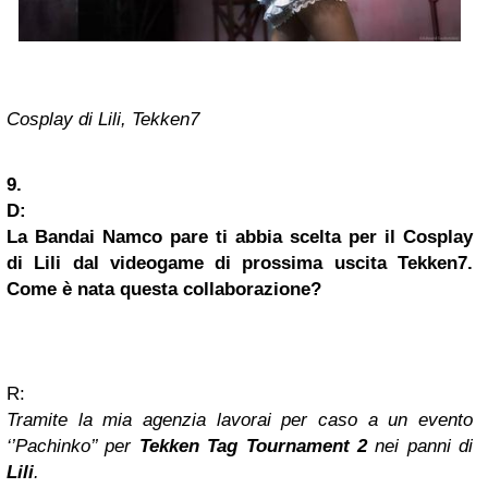
Cosplay di Lili, Tekken7
9.
D:
La Bandai Namco pare ti abbia scelta per il Cosplay
di Lili dal videogame di prossima uscita Tekken7.
Come è nata questa collaborazione?
R:
Tramite la mia agenzia lavorai per caso a un evento
‘’Pachinko’’ per
Tekken Tag Tournament 2
nei panni di
Lili
.