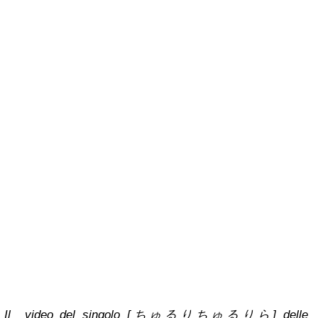
Il video del singolo [ちゅるりちゅるりら] delle