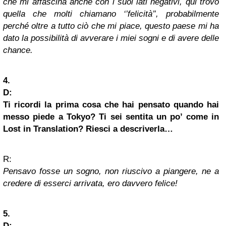
che mi affascina anche con i suoi lati negativi, qui trovo
quella che molti chiamano ‘’felicità’’, probabilmente
perché oltre a tutto ciò che mi piace, questo paese mi ha
dato la possibilità di avverare i miei sogni e di avere delle
chance.
4.
D:
Ti ricordi la prima cosa che hai pensato quando hai
messo piede a Tokyo? Ti sei sentita un po’ come in
Lost in Translation? Riesci a descriverla…
R:
Pensavo fosse un sogno, non riuscivo a piangere, ne a
credere di esserci arrivata, ero davvero felice!
5.
D: