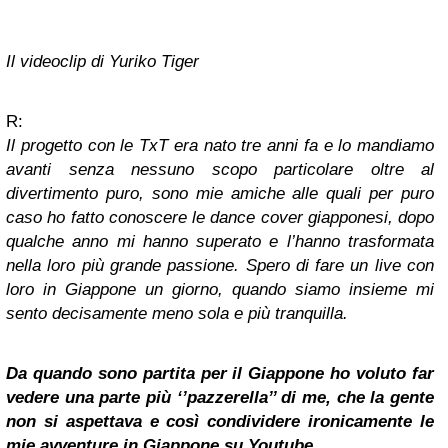
Il videoclip di Yuriko Tiger
R:
Il progetto con le TxT era nato tre anni fa e lo mandiamo
avanti senza nessuno scopo particolare oltre al
divertimento puro, sono mie amiche alle quali per puro
caso ho fatto conoscere le dance cover giapponesi, dopo
qualche anno mi hanno superato e l’hanno trasformata
nella loro più grande passione. Spero di fare un live con
loro in Giappone un giorno, quando siamo insieme mi
sento decisamente meno sola e più tranquilla.
Da quando sono partita per il Giappone ho voluto far
vedere una parte più ‘’pazzerella’’ di me, che la gente
non si aspettava e così condividere ironicamente le
mie avventure in Giappone su Youtube.