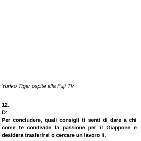
Yuriko Tiger ospite alla Fuji TV
12.
D:
Per concludere, quali consigli ti senti di dare a chi
come te condivide la passione per il Giappone e
desidera trasferirsi o cercare un lavoro lì.