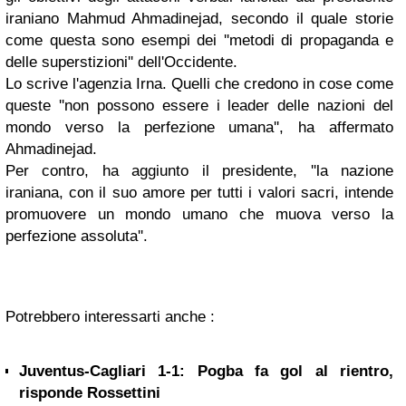
iraniano Mahmud Ahmadinejad
, secondo il quale storie
come questa sono esempi dei
''metodi di propaganda e
delle superstizioni''
dell'
Occidente
.
Lo scrive l'agenzia Irna. Quelli che credono in cose come
queste
''non possono essere i leader delle nazioni del
mondo verso la perfezione umana''
, ha affermato
Ahmadinejad.
Per contro, ha aggiunto il presidente, '
'la nazione
iraniana, con il suo amore per tutti i valori sacri, intende
promuovere un mondo umano che muova verso la
perfezione assoluta''.
Potrebbero interessarti anche :
Juventus-Cagliari 1-1: Pogba fa gol al rientro,
risponde Rossettini