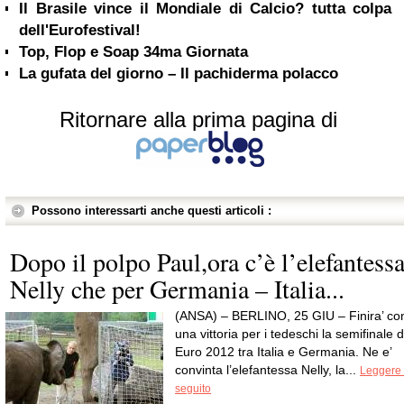
Il Brasile vince il Mondiale di Calcio? tutta colpa
dell'Eurofestival!
Top, Flop e Soap 34ma Giornata
La gufata del giorno – Il pachiderma polacco
Ritornare alla prima pagina di
Possono interessarti anche questi articoli :
Dopo il polpo Paul,ora c’è l’elefantess
Nelly che per Germania – Italia...
(ANSA) – BERLINO, 25 GIU – Finira’ co
una vittoria per i tedeschi la semifinale d
Euro 2012 tra Italia e Germania. Ne e’
convinta l’elefantessa Nelly, la...
Leggere 
seguito