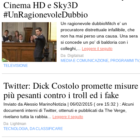
Cinema HD e Sky3D
#UnRagionevoleDubbio
Un ragionevole dubbioMitch e' un
procuratore distrettuale infallibile, che
non ha mai perso una causa. Una sera
si concede un po' di baldoria con i
colleghi,...
Leggere il seguito
Da
Digitalsat
MEDIA E COMUNICAZIONE
PROGRAMMI TV
,
TELEVISIONE
Twitter: Dick Costolo promette misure
più pesanti contro i troll ed i fake
Inviato da Alessio MarinoNotizia | 06/02/2015 ( ore 15:32 ) : Alcuni
documenti interni di Twitter, ottenuti e pubblicati da The Verge,
rivelano tutta la rabbia...
Leggere il seguito
Da
Lightman
TECNOLOGIA
DA CLASSIFICARE
,