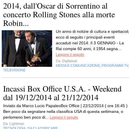
2014, dall'Oscar di Sorrentino al
concerto Rolling Stones alla morte
Robin...
Un anno di notizie di cultura e spettacoli
ecco di seguito i principali eventi
accaduti nel 2014: Il 3 GENNAIO - La
Rai compie 60 anni, il 1954 segna...
Leggere il seguito
Da
Digitalsat
MEDIA E COMUNICAZIONE
PROGRAMMI TV
,
TELEVISIONE
Incassi Box Office U.S.A. - Weekend
dal 19/12/2014 al 21/12/2014
Inviato da Marco Lucio PapaleoBox Office | 22/12/2014 ( ore 16:45 ) 
Ben poco da segnalare nella classifica USA di questa settimana, o
perlomeno ben poco di...
Leggere il seguito
Da
Lightman
TECNOLOGIA
DA CLASSIFICARE
,