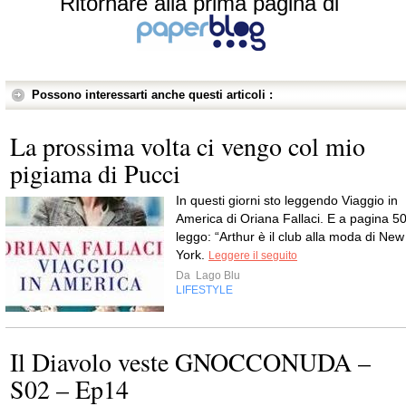
Ritornare alla prima pagina di
Possono interessarti anche questi articoli :
La prossima volta ci vengo col mio
pigiama di Pucci
In questi giorni sto leggendo Viaggio in
America di Oriana Fallaci. E a pagina 5
leggo: “Arthur è il club alla moda di New
York.
Leggere il seguito
Da
Lago Blu
LIFESTYLE
Il Diavolo veste GNOCCONUDA –
S02 – Ep14