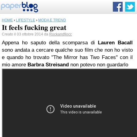
HOME
›
LIFESTYLE
›
MODA E TREND
It feels fucking great
Creato il 03 ottobre 2014 da
Rockandfiocc
Appena ho saputo della scomparsa di
Lauren Bacall
sono andata a cercare qualche suo film che non ho visto
e quando ho trovato "The Mirror has Two Faces" con il
mio amore
Barbra Streisand
non potevo non guardarlo