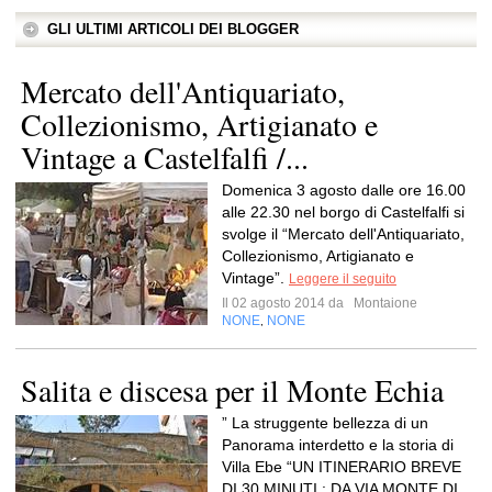
GLI ULTIMI ARTICOLI DEI BLOGGER
Mercato dell'Antiquariato,
Collezionismo, Artigianato e
Vintage a Castelfalfi /...
Domenica 3 agosto dalle ore 16.00
alle 22.30 nel borgo di Castelfalfi si
svolge il “Mercato dell'Antiquariato,
Collezionismo, Artigianato e
Vintage”.
Leggere il seguito
Il 02 agosto 2014 da
Montaione
NONE
NONE
,
Salita e discesa per il Monte Echia
” La struggente bellezza di un
Panorama interdetto e la storia di
Villa Ebe “UN ITINERARIO BREVE
DI 30 MINUTI : DA VIA MONTE DI