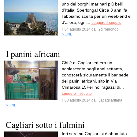
uno dei borghi marinari più belli
d'Italia: Sperlonga! Circa 3 anni fa
l'abbiamo scelta per un week-end e
d'allora, ogni...
Leggere il seguito
Il 04 agosto 2014 da
2giromondo
NONE
I panini africani
Chi è di Cagliari ed era un
adolescente negli anni settanta,
conoscerà sicuramente il bar sede
dei panini africani, sito in Via
Cimarosa 15Per noi ragazzi di...
Leggere il seguito
Il 08 agosto 2014 da
Lacagliaritana
NONE
Cagliari sotto i fulmini
Ieri sera su Cagliari si è abbattuta