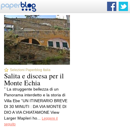
Selezioni Paperblog Italia
Salita e discesa per il
Monte Echia
” La struggente bellezza di un
Panorama interdetto e la storia di
Villa Ebe “UN ITINERARIO BREVE
DI 30 MINUTI : DA VIA MONTE DI
DIO A VIA CHIATAMONE View
Larger MapIeri ho...
Leggere il
seguito