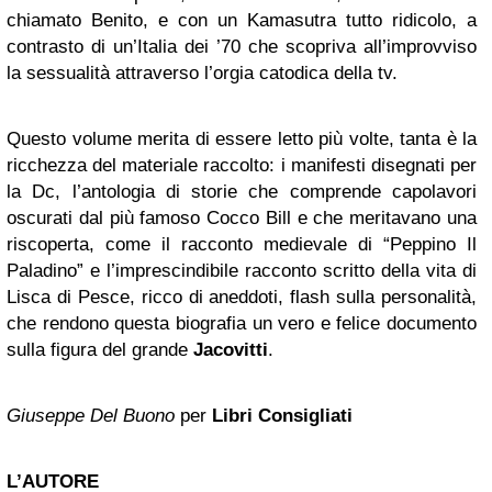
chiamato Benito, e con un Kamasutra tutto ridicolo, a
contrasto di un’Italia dei ’70 che scopriva all’improvviso
la sessualità attraverso l’orgia catodica della tv.
Questo volume merita di essere letto più volte, tanta è la
ricchezza del materiale raccolto: i manifesti disegnati per
la Dc, l’antologia di storie che comprende capolavori
oscurati dal più famoso Cocco Bill e che meritavano una
riscoperta, come il racconto medievale di “Peppino Il
Paladino” e l’imprescindibile racconto scritto della vita di
Lisca di Pesce, ricco di aneddoti, flash sulla personalità,
che rendono questa biografia un vero e felice documento
sulla figura del grande
Jacovitti
.
Giuseppe Del Buono
per
Libri Consigliati
L’AUTORE