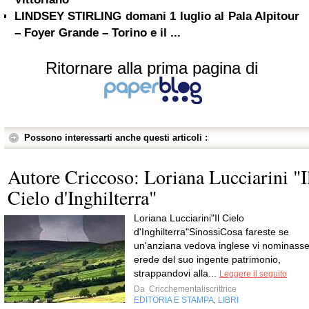
LINDSEY STIRLING domani 1 luglio al Pala Alpitour
– Foyer Grande – Torino e il ...
Ritornare alla prima pagina di
Possono interessarti anche questi articoli :
Autore Criccoso: Loriana Lucciarini "I
Cielo d'Inghilterra"
Loriana Lucciarini"Il Cielo
d'Inghilterra"SinossiCosa fareste se
un'anziana vedova inglese vi nominass
erede del suo ingente patrimonio,
strappandovi alla...
Leggere il seguito
Da
Cricchementaliscrittrice
EDITORIA E STAMPA
LIBRI
,