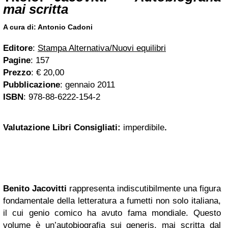
mai scritta
A cura di: Antonio Cadoni
Editore
:
Stampa Alternativa/Nuovi equilibri
Pagine
: 157
Prezzo
: € 20,00
Pubblicazione
: gennaio 2011
ISBN
: 978-88-6222-154-2
Valutazione Libri Consigliati
:
imperdibile
.
Benito Jacovitti
rappresenta indiscutibilmente una figura
fondamentale della letteratura a fumetti non solo italiana,
il cui genio comico ha avuto fama mondiale. Questo
volume è un’autobiografia sui generis, mai scritta dal