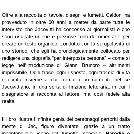
Oltre alla raccolta di tavole, disegni e fumetti, Caldoni ha
provveduto in oltre 60 anni a metter da parte tutte le
interviste che Jacovitti ha concesso ai giornalisti e che
sono risultate uniche e preziose fonti documentarie per
creare un testo organico, condotto con la scrupolosità di
uno storico, che egli ha cronologicamente collocato per
redigere una biografia “per interposta persona” – come si
legge nell’introduzione di Gianni Brunoro – altrimenti
impossibile. Ogni frase, ogni risposta, ogni traccia di vita
è cucita insieme a dar forma a un racconto del sé
Jacovittiano, in una sorta di finzione letteraria, in cui il
disegnatore si racconta al lettore, mai così fedele alla
realtà.
Il libro illustra l’infinita genia dei personaggi partoriti dalla
mente di Jac, figure diventate, grazie a un tratto
inconfondibile, icone del fumetto mondiale.
Parodie
e