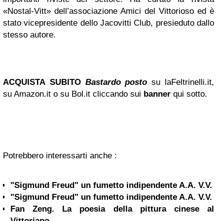
«Nostal-Vitt» dell’associazione Amici del Vittorioso ed è
stato vicepresidente dello Jacovitti Club, presieduto dallo
stesso autore.
ACQUISTA
SUBITO
Bastardo posto
su laFeltrinelli.it,
su Amazon.it o su Bol.it cliccando sui
banner
qui sotto.
Potrebbero interessarti anche :
"Sigmund Freud" un fumetto indipendente A.A. V.V.
"Sigmund Freud" un fumetto indipendente A.A. V.V.
Fan Zeng. La poesia della pittura cinese al
Vittoriano