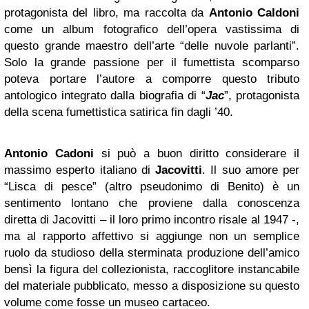
protagonista del libro, ma raccolta da
Antonio Caldoni
come un album fotografico dell’opera vastissima di
questo grande maestro dell’arte “delle nuvole parlanti”.
Solo la grande passione per il fumettista scomparso
poteva portare l’autore a comporre questo tributo
antologico integrato dalla biografia di “
Jac
”, protagonista
della scena fumettistica satirica fin dagli ’40.
Antonio Cadoni
si può a buon diritto considerare il
massimo esperto italiano di
Jacovitti
. Il suo amore per
“Lisca di pesce” (altro pseudonimo di Benito) è un
sentimento lontano che proviene dalla conoscenza
diretta di Jacovitti – il loro primo incontro risale al 1947 -,
ma al rapporto affettivo si aggiunge non un semplice
ruolo da studioso della sterminata produzione dell’amico
bensì la figura del collezionista, raccoglitore instancabile
del materiale pubblicato, messo a disposizione su questo
volume come fosse un museo cartaceo.