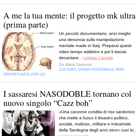
A me la tua mente: il progetto mk ultra
(prima parte)
Un piccolo documentario, anzi meglio
una denuncia sulla manipolazione
mentale made in Italy. Preparai questi
video tempo addietro e poi li lasciai
decantare...
Leggere il seguito
Da
Marta Saponaro
CULTURA
DIARIO PERSONALE
PARI
,
,
OPPORTUNITÀ
PER LEI
,
I sassaresi NASODOBLE tornano col
nuovo singolo “Cazz boh”
«Una canzone condita di riso sardonico
che mette a fuoco il disastro politico,
sociale, mafioso, militare e industriale
della Sardegna degli anni zero» così lo..