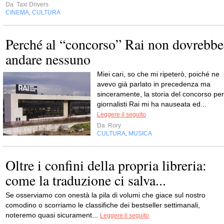
Da
Taxi Drivers
CINEMA
CULTURA
,
Perché al “concorso” Rai non dovrebbe
andare nessuno
Miei cari, so che mi ripeterò, poiché ne
avevo già parlato in precedenza ma
sinceramente, la storia del concorso per
giornalisti Rai mi ha nauseata ed...
Leggere il seguito
Da
Rory
CULTURA
MUSICA
,
Oltre i confini della propria libreria:
come la traduzione ci salva...
Se osserviamo con onestà la pila di volumi che giace sul nostro
comodino o scorriamo le classifiche dei bestseller settimanali,
noteremo quasi sicurament...
Leggere il seguito