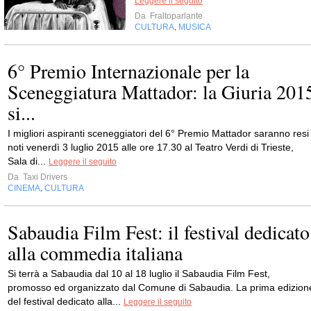
Leggere il seguito
Da
Fraltoparlante
CULTURA
MUSICA
,
6° Premio Internazionale per la
Sceneggiatura Mattador: la Giuria 201
si...
I migliori aspiranti sceneggiatori del 6° Premio Mattador saranno resi
noti venerdì 3 luglio 2015 alle ore 17.30 al Teatro Verdi di Trieste,
Sala di...
Leggere il seguito
Da
Taxi Drivers
CINEMA
CULTURA
,
Sabaudia Film Fest: il festival dedicato
alla commedia italiana
Si terrà a Sabaudia dal 10 al 18 luglio il Sabaudia Film Fest,
promosso ed organizzato dal Comune di Sabaudia. La prima edizion
del festival dedicato alla...
Leggere il seguito