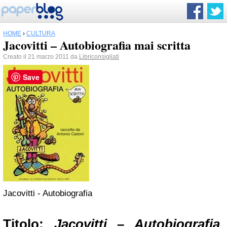
HOME
›
CULTURA
Jacovitti – Autobiografia mai scritta
Creato il 21 marzo 2011 da
Libriconsigliati
Save
Jacovitti - Autobiografia
Titolo:
Jacovitti – Autobiografia