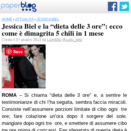
HOME
›
ATTUALITÀ
›
JESSICA BIEL
Jessica Biel e la “dieta delle 3 ore”: ecco
come è dimagrita 5 chili in 1 mese
Creato il 07 giugno 2013 da
Ladyblitz
@Lady_blitz
Save
ROMA
– Si chiama “dieta delle 3 ore” e, a sentire le
testimonianze di chi l’ha seguita, sembra faccia miracoli.
Consiste nell’assumere porzioni limitate di cibo ogni tre
ore; fare colazione un’ora dopo il sorgere del sole,
mangiare dopo ogni tre ore, e smettere di assumere cibo
tre ore prima di coricarsi. Fan sfegatata di questa dieta è