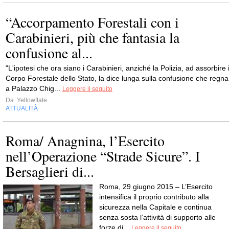
“Accorpamento Forestali con i
Carabinieri, più che fantasia la
confusione al...
"L'ipotesi che ora siano i Carabinieri, anziché la Polizia, ad assorbire i
Corpo Forestale dello Stato, la dice lunga sulla confusione che regna
a Palazzo Chig...
Leggere il seguito
Da
Yellowflate
ATTUALITÀ
Roma/ Anagnina, l’Esercito
nell’Operazione “Strade Sicure”. I
Bersaglieri di...
Roma, 29 giugno 2015 – L’Esercito
intensifica il proprio contributo alla
sicurezza nella Capitale e continua
senza sosta l’attività di supporto alle
forze di...
Leggere il seguito