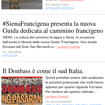
Da
Antonio Conte
ATTUALITÀ
SOCIETÀ
,
#SienaFrancigena presenta la nuova
Guida dedicata al cammino francigeno
SIENA. La cultura del cammino fa tappa a Siena. In occasione
dell'uscita in libreria della nuova Guida "Francigena. Una strada
Europea dal Gran San Bernardo a...
Leggere il seguito
Da
Yellowflate
ATTUALITÀ
Il Donbass è come il sud Italia.
Quindi potrebbe essere utile analizzare
le posizioni polarizzate che molti hanno
appreso per quanto riguarda l'Ucraina.
Per eludere tali opinioni radicate,...
Leggere il seguito
Da
Nicovendome55