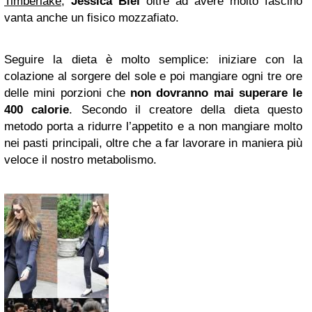
Timberlake
,
Jessica Biel
oltre ad avere molto fascino
vanta anche un fisico mozzafiato.
Seguire la dieta è molto semplice: iniziare con la
colazione al sorgere del sole e poi mangiare ogni tre ore
delle mini porzioni che
non dovranno mai superare le
400 calorie
. Secondo il creatore della dieta questo
metodo porta a ridurre l’appetito e a non mangiare molto
nei pasti principali, oltre che a far lavorare in maniera più
veloce il nostro metabolismo.