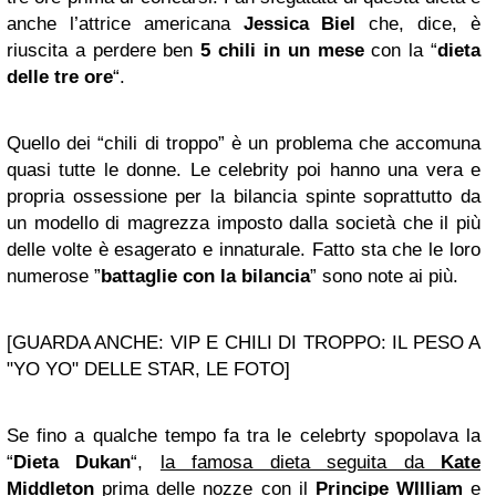
anche l’attrice americana
Jessica Biel
che, dice, è
riuscita a perdere ben
5 chili in un mese
con la “
dieta
delle tre ore
“.
Quello dei “chili di troppo” è un problema che accomuna
quasi tutte le donne. Le celebrity poi hanno una vera e
propria ossessione per la bilancia spinte soprattutto da
un modello di magrezza imposto dalla società che il più
delle volte è esagerato e innaturale. Fatto sta che le loro
numerose ”
battaglie con la bilancia
” sono note ai più.
[GUARDA ANCHE: VIP E CHILI DI TROPPO: IL PESO A
"YO YO" DELLE STAR, LE FOTO]
Se fino a qualche tempo fa tra le celebrty spopolava la
“
Dieta Dukan
“,
la famosa dieta seguita da
Kate
Middleton
prima delle nozze con il
Principe WIlliam
e