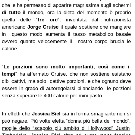
che le ha permesso di apparire magrissima sugli schermi
di tutto
il mondo, ora la dieta del momento è proprio
quella delle “
tre ore
“, inventata dal nutrizionista
americano
Jorge Cruise
il quale sostiene che mangiare
in questo modo aumenta il tasso metabolico basale
ovvero quanto velocemente il nostro corpo brucia le
calorie.
“
Le porzioni sono molto importanti, così come i
tempi
” ha affermato Cruise, che non sostiene esistano
cibi cattivi, ma solo cattive porzioni, e che ognuno deve
essere in grado di autoregolarsi bilanciando le porzioni
senza superare le 400 calorie per mini pasto.
In effetti che
Jessica Biel
sia in forma smagliante non si
può negare. Più volte eletta “donna più bella del mondo”,
moglie dello “scapolo più ambito di Hollywood” Justin