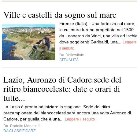
Ville e castelli da sogno sul mare
Firenze (Italia) - Una fortezza sul mare,
le cui mura furono progettate nel 1500
da Leonardo da Vinci, una villa ad Ischi
dove soggiornò Garibaldi, una...
Leggere
il seguito
Da
Yellowflate
ATTUALITÀ
Lazio, Auronzo di Cadore sede del
ritiro biancoceleste: date e orari di
tutte...
La Lazio è pronta ad iniziare la stagione. Sede del ritiro
precampionato dei biancocelesti sarà ancora una volta Auronzo di
Cadore, per quella che è una...
Leggere il seguito
Da
Rodolfo Monacelli
DA CLASSIFICARE