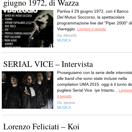
giugno 1972, di Wazza
Partiva il 29 giugno 1972, con il Banco
Del Mutuo Soccorso, la spettacolare
programmazione live del "Piper 2000" di
Viareggio.
Leggere il seguito
Da
Athos56
MUSICA
SERIAL VICE – Intervista
Proseguiamo con la serie delle intervist
alle band che sono state incluse nella
compilation UMA 2015: oggi è il turno de
pugliesi Serial Vice. iye Intanto...
Legger
il seguito
Da
Iyezine
MUSICA
Lorenzo Feliciati – Koi