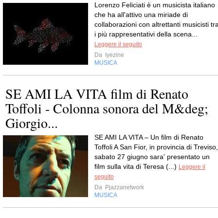
Lorenzo Feliciati è un musicista italiano
che ha all'attivo una miriade di
collaborazioni con altrettanti musicisti tr
i più rappresentativi della scena...
Leggere il seguito
Da
Iyezine
MUSICA
SE AMI LA VITA film di Renato
Toffoli - Colonna sonora del M&deg;
Giorgio...
SE AMI LA VITA – Un film di Renato
Toffoli A San Fior, in provincia di Treviso,
sabato 27 giugno sara' presentato un
film sulla vita di Teresa (...)
Leggere il
seguito
Da
Pjazzanetwork
MUSICA