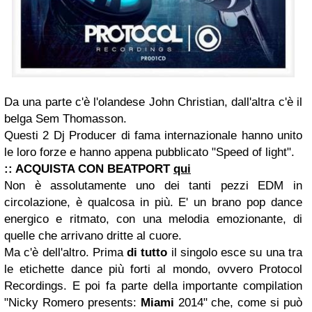
Da una parte c'è l'olandese John Christian, dall'altra c'è il
belga Sem Thomasson.
Questi 2 Dj Producer di fama internazionale hanno unito
le loro forze e hanno appena pubblicato "Speed of light".
:: ACQUISTA CON BEATPORT
qui
Non è assolutamente uno dei tanti pezzi EDM in
circolazione, è qualcosa in più. E' un brano pop dance
energico e ritmato, con una melodia emozionante, di
quelle che arrivano dritte al cuore.
Ma c'è dell'altro. Prima
di tutto
il singolo esce su una tra
le etichette dance più forti al mondo, ovvero Protocol
Recordings. E poi fa parte della importante compilation
"Nicky Romero presents:
Miami
2014" che, come si può