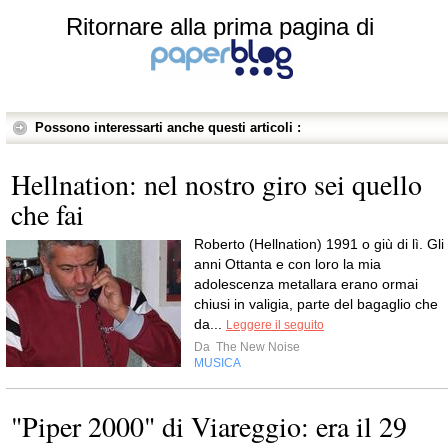
Ritornare alla prima pagina di
Possono interessarti anche questi articoli :
Hellnation: nel nostro giro sei quello
che fai
Roberto (Hellnation) 1991 o giù di lì. Gli
anni Ottanta e con loro la mia
adolescenza metallara erano ormai
chiusi in valigia, parte del bagaglio che
da...
Leggere il seguito
Da
The New Noise
MUSICA
"Piper 2000" di Viareggio: era il 29