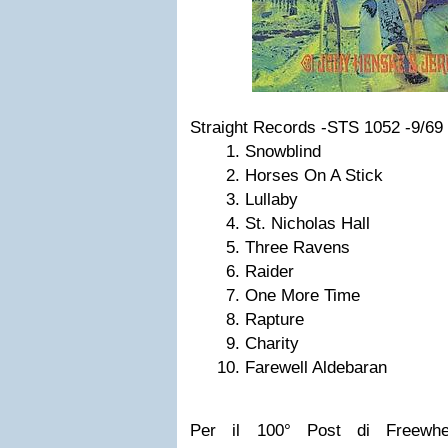
Straight Records -STS 1052 -9/69
Snowblind
Horses On A Stick
Lullaby
St. Nicholas Hall
Three Ravens
Raider
One More Time
Rapture
Charity
Farewell Aldebaran
Per il 100° Post di Freewhe