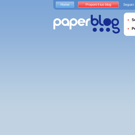
Home
Proponi il tuo blog
Seguici
S
P