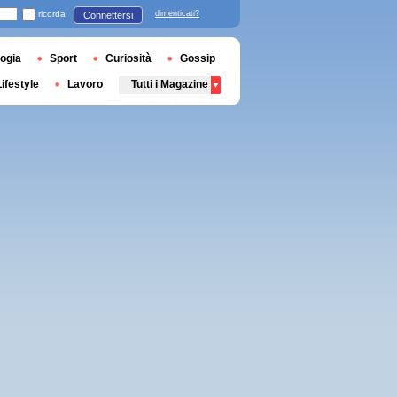
ricorda
dimenticati?
Connettersi
ogia
Sport
Curiosità
Gossip
Lifestyle
Lavoro
Tutti i Magazine